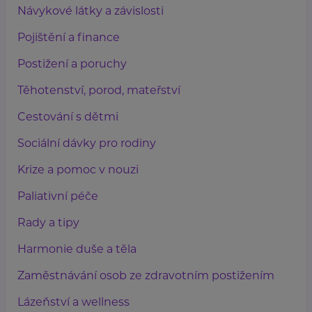
Návykové látky a závislosti
Pojištění a finance
Postižení a poruchy
Těhotenství, porod, mateřství
Cestování s dětmi
Sociální dávky pro rodiny
Krize a pomoc v nouzi
Paliativní péče
Rady a tipy
Harmonie duše a těla
Zaměstnávání osob ze zdravotním postižením
Lázeňství a wellness