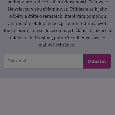
podpora pro rodiče i sdílení zkušeností. Takový je
Newsletter webu eMaminy.cz. Přihlaste se k jeho
odběru a čtěte o tématech, které vám pomohou
v náročném období nebo zpříjemní rodinný život.
Buďte první, kdo se dozví o nových článcích, akcích a
událostech. Prosíme, potvrďte odběr ve vaší e-
mailové schránce.
Odeslat