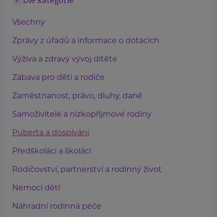
Dle kategorie
Všechny
Zprávy z úřadů a informace o dotacích
Výživa a zdravý vývoj dítěte
Zábava pro děti a rodiče
Zaměstnanost, právo, dluhy, daně
Samoživitelé a nízkopříjmové rodiny
Puberta a dospívání
Předškoláci a školáci
Rodičovství, partnerství a rodinný život
Nemoci dětí
Náhradní rodinná péče