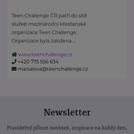
Teen Challenge ČR patří do sítě
služeb mezinárodní křesťanské
organizace Teen Challenge.
Organizace byla založena ...
www.teenchallenge.cz
+420 775 556 634
marsalova@teenchallenge.cz
Newsletter
Pravidelný přísun novinek, inspirace na každý den,