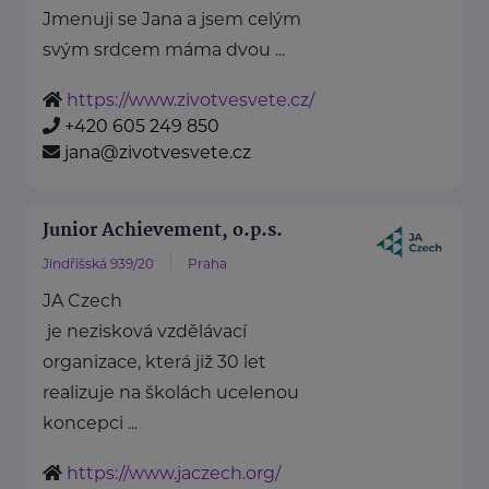
Jmenuji se Jana a jsem celým
svým srdcem máma dvou ...
https://www.zivotvesvete.cz/
+420 605 249 850
jana@zivotvesvete.cz
Junior Achievement, o.p.s.
Jindřišská 939/20
Praha
JA Czech
je nezisková vzdělávací
organizace, která již 30 let
realizuje na školách ucelenou
koncepci ...
https://www.jaczech.org/