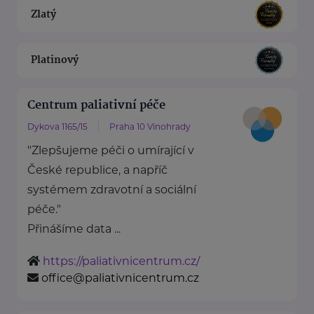
Zlatý
Platinový
Centrum paliativní péče
Dykova 1165/15
Praha 10 Vinohrady
"Zlepšujeme péči o umírající v
České republice, a napříč
systémem zdravotní a sociální
péče."
Přinášíme data ...
https://paliativnicentrum.cz/
office@paliativnicentrum.cz