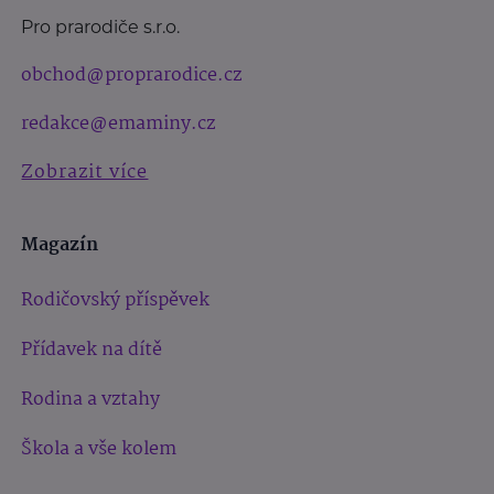
Pro prarodiče s.r.o.
obchod@proprarodice.cz
redakce@emaminy.cz
Zobrazit více
Magazín
Rodičovský příspěvek
Přídavek na dítě
Rodina a vztahy
Škola a vše kolem