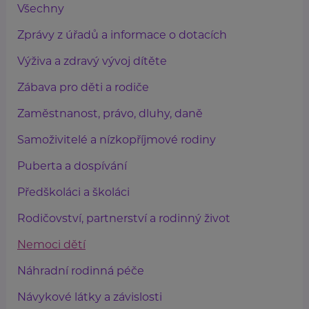
Všechny
Zprávy z úřadů a informace o dotacích
Výživa a zdravý vývoj dítěte
Zábava pro děti a rodiče
Zaměstnanost, právo, dluhy, daně
Samoživitelé a nízkopříjmové rodiny
Puberta a dospívání
Předškoláci a školáci
Rodičovství, partnerství a rodinný život
Nemoci dětí
Náhradní rodinná péče
Návykové látky a závislosti