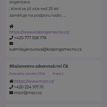
organizace
, která se již více než 25 let
zaměřuje na podporu rodin, ...
https://www.kolpingsmecno.cz/
+420 777 558 778
ludmila.janzurova@kolpingsmecno.cz
Ministerstvo zdravotnictví ČR
Palackého náměstí 375/4
Praha 2
https://www.mzcr.cz/
+420 224 971 111
mzcr@mzcr.cz