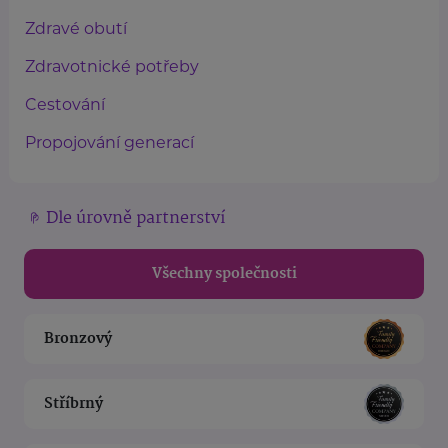
Zdravé obutí
Zdravotnické potřeby
Cestování
Propojování generací
Dle úrovně partnerství
Všechny společnosti
Bronzový
Stříbrný