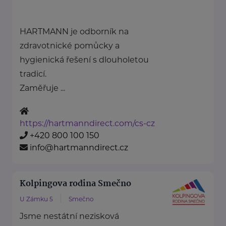
HARTMANN je odborník na
zdravotnické pomůcky a
hygienická řešení s dlouholetou
tradicí.
Zaměřuje ...
https://hartmanndirect.com/cs-cz
+420 800 100 150
info@hartmanndirect.cz
Kolpingova rodina Smečno
U Zámku 5
Smečno
Jsme nestátní nezisková