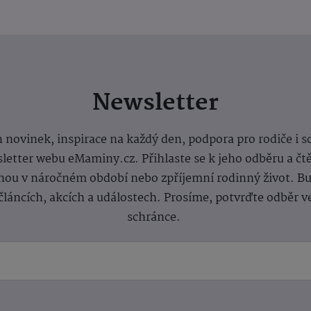
Newsletter
 novinek, inspirace na každý den, podpora pro rodiče i s
letter webu eMaminy.cz. Přihlaste se k jeho odběru a čt
ou v náročném období nebo zpříjemní rodinný život. Buď
článcích, akcích a událostech. Prosíme, potvrďte odběr v
schránce.