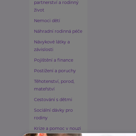
partnerství a rodinný
život
Nemoci dětí
Náhradní rodinná péče
Návykové látky a
závislosti
Pojištění a finance
Postižení a poruchy
Těhotenství, porod,
mateřství
Cestování s dětmi
Sociální dávky pro
rodiny
Krize a pomoc v nouzi