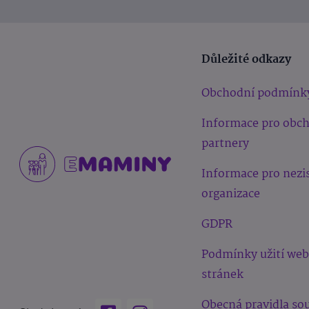
Důležité odkazy
Obchodní podmínk
Informace pro obc
partnery
Informace pro nezi
organizace
GDPR
Podmínky užití we
stránek
Obecná pravidla sou