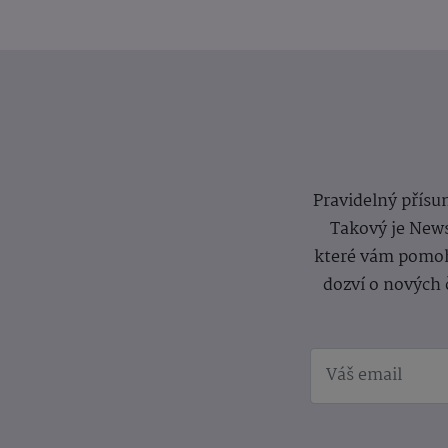
Pravidelný přísun
Takový je News
které vám pomoh
dozví o nových 