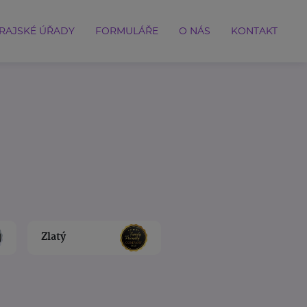
RAJSKÉ ÚŘADY
FORMULÁŘE
O NÁS
KONTAKT
Zlatý