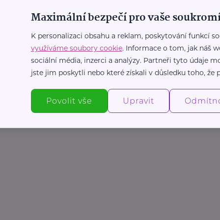
Maximální bezpečí pro vaše soukromí
K personalizaci obsahu a reklam, poskytování funkcí so
využíváme soubory cookie
. Informace o tom, jak náš w
sociální média, inzerci a analýzy. Partneři tyto údaje
jste jim poskytli nebo které získali v důsledku toho, že p
Povolit vše
Upravit
Odmítn