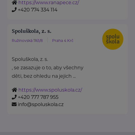
https://www.ranapece.cz/
+420 774 334 114
Spoluškola, z. s.
Ružinovská 1161/8
Praha 4 Krč
Spoluškola, z. s.
, se zasazuje o to, aby všechny
děti, bez ohledu na jejich ...
https://www.spoluskola.cz/
+420 777 787 955
info@spoluskola.cz