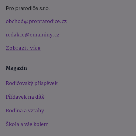
Pro prarodiče s.r.o.
obchod@proprarodice.cz
redakce@emaminy.cz
Zobrazit více
Magazín
Rodičovský příspěvek
Přídavek na dítě
Rodina a vztahy
Škola a vše kolem