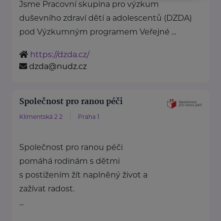
Jsme Pracovní skupina pro výzkum
duševního zdraví dětí a adolescentů (DZDA)
pod Výzkumným programem Veřejné ...
https://dzda.cz/
dzda@nudz.cz
Společnost pro ranou péči
Klimentská 2 2
Praha 1
Společnost pro ranou péči
pomáhá rodinám s dětmi
s postižením žít naplněný život a
zažívat radost.
...