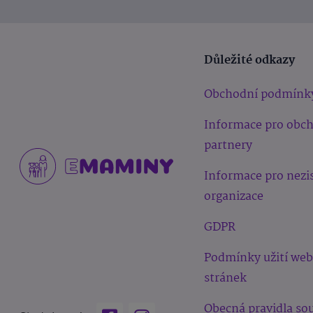
Důležité odkazy
Obchodní podmínk
Informace pro obc
partnery
Informace pro nezi
organizace
GDPR
Podmínky užití we
stránek
Obecná pravidla sou