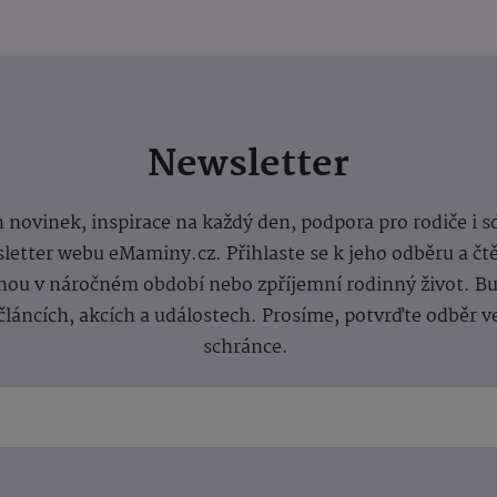
Newsletter
 novinek, inspirace na každý den, podpora pro rodiče i s
letter webu eMaminy.cz. Přihlaste se k jeho odběru a čt
ou v náročném období nebo zpříjemní rodinný život. Buď
článcích, akcích a událostech. Prosíme, potvrďte odběr v
schránce.