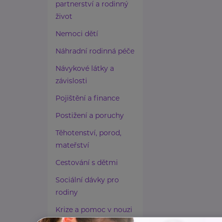
partnerství a rodinný
život
Nemoci dětí
Náhradní rodinná péče
Návykové látky a
závislosti
Pojištění a finance
Postižení a poruchy
Těhotenství, porod,
mateřství
Cestování s dětmi
Sociální dávky pro
rodiny
Krize a pomoc v nouzi