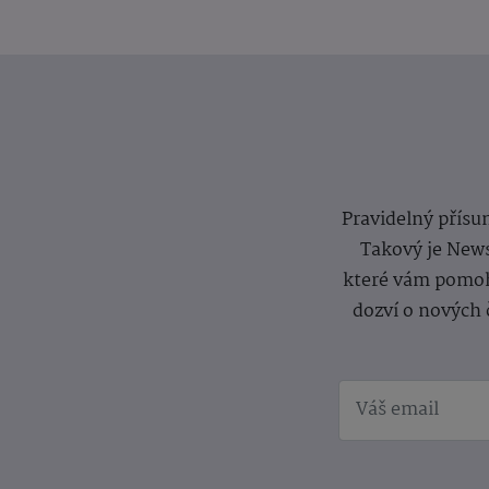
Pravidelný přísun
Takový je News
které vám pomoh
dozví o nových 