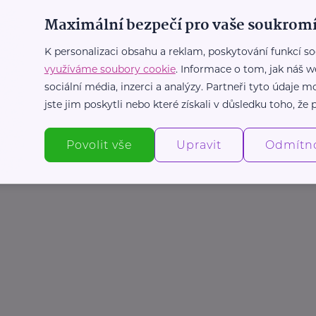
Maximální bezpečí pro vaše soukromí
K personalizaci obsahu a reklam, poskytování funkcí so
využíváme soubory cookie
. Informace o tom, jak náš w
sociální média, inzerci a analýzy. Partneři tyto údaje
jste jim poskytli nebo které získali v důsledku toho, že p
Povolit vše
Upravit
Odmítn