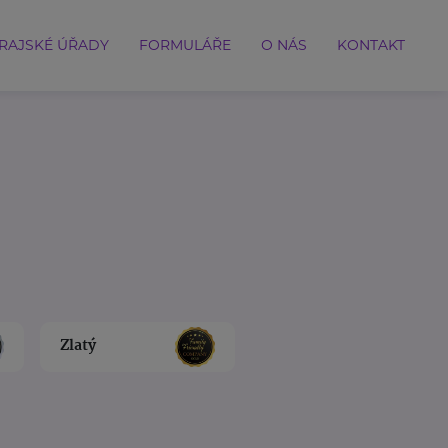
RAJSKÉ ÚŘADY
FORMULÁŘE
O NÁS
KONTAKT
Zlatý