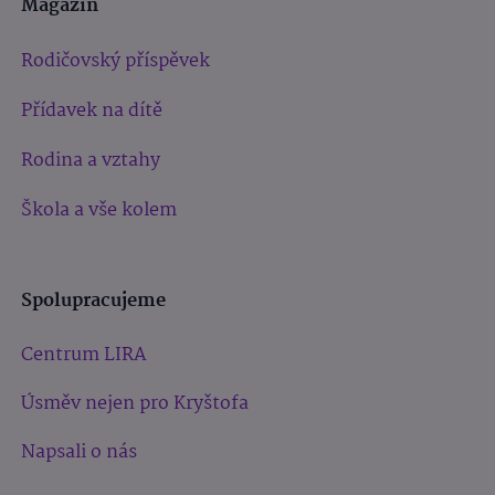
Magazín
Rodičovský příspěvek
Přídavek na dítě
Rodina a vztahy
Škola a vše kolem
Spolupracujeme
Centrum LIRA
Úsměv nejen pro Kryštofa
Napsali o nás