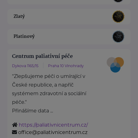
Zlatý
Platinový
Centrum paliativní péče
Dykova 1165/15
Praha 10 Vinohrady
"Zlepšujeme péči o umírající v
České republice, a napříč
systémem zdravotní a sociální
péče."
Přinášíme data ...
https://paliativnicentrum.cz/
office@paliativnicentrum.cz