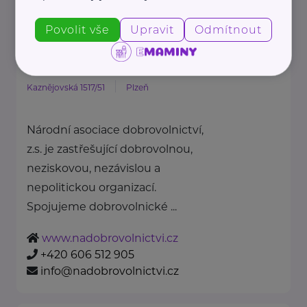
petra@predcasnenarozenedeti.cz
Povolit vše
Upravit
Odmítnout
Národní asociace dobrovolnictví
z.s.
Kaznějovská 1517/51
Plzeň
Národní asociace dobrovolnictví,
z.s. je zastřešující dobrovolnou,
neziskovou, nezávislou a
nepolitickou organizací.
Spojujeme dobrovolnické ...
www.nadobrovolnictvi.cz
+420 606 512 905
info@nadobrovolnictvi.cz