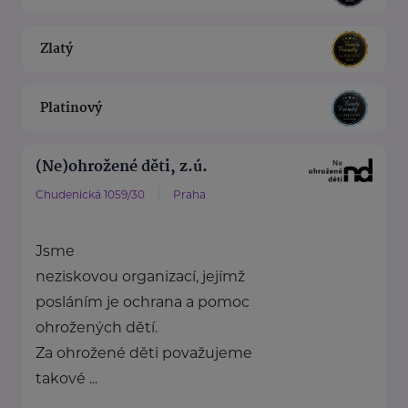
Zlatý
Platinový
(Ne)ohrožené děti, z.ú.
Chudenická 1059/30
Praha
Jsme
neziskovou organizací, jejímž
posláním je ochrana a pomoc
ohrožených dětí.
Za ohrožené děti považujeme
takové ...