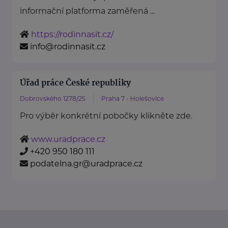
informační platforma zaměřená ...
https://rodinnasit.cz/
info@rodinnasit.cz
Úřad práce České republiky
Dobrovského 1278/25
Praha 7 - Holešovice
Pro výběr konkrétní pobočky klikněte zde.
www.uradprace.cz
+420 950 180 111
podatelna.gr@uradprace.cz