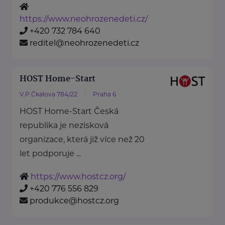
https://www.neohrozenedeti.cz/
+420 732 784 640
reditel@neohrozenedeti.cz
HOST Home-Start
V.P.Čkalova 784/22
Praha 6
HOST Home-Start Česká
republika je nezisková
organizace, která již více než 20
let podporuje ...
https://www.hostcz.org/
+420 776 556 829
produkce@hostcz.org