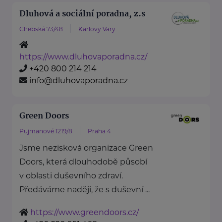
Dluhová a sociální poradna, z.s
Chebská 73/48
Karlovy Vary
https://www.dluhovaporadna.cz/
+420 800 214 214
info@dluhovaporadna.cz
Green Doors
Pujmanové 1219/8
Praha 4
Jsme nezisková organizace Green
Doors, která dlouhodobě působí
v oblasti duševního zdraví.
Předáváme naději, že s duševní ...
https://www.greendoors.cz/