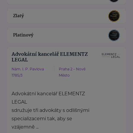
Zlatý
Platinový
Advokátní kancelář ELEMENTZ
LEGAL
Nám. I. P. Pavlova
Praha 2 – Nové
1785/3
Město
Advokátní kancelář ELEMENTZ
LEGAL
sdružuje tři advokáty s odlišnými
specializacemi tak, aby se
vzájemně ...