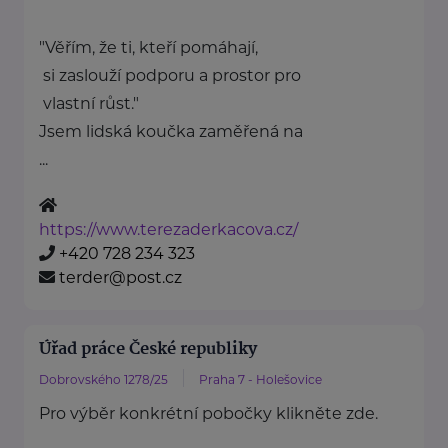
"Věřím, že ti, kteří pomáhají,
si zaslouží podporu a prostor pro
vlastní růst."
Jsem lidská koučka zaměřená na
...
https://www.terezaderkacova.cz/
+420 728 234 323
terder@post.cz
Úřad práce České republiky
Dobrovského 1278/25
Praha 7 - Holešovice
Pro výběr konkrétní pobočky klikněte zde.