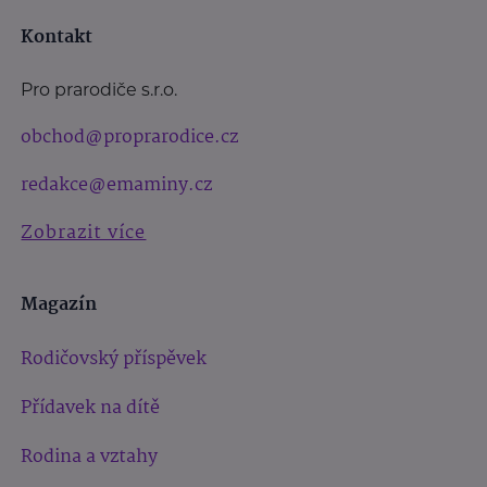
Kontakt
Pro prarodiče s.r.o.
obchod@proprarodice.cz
redakce@emaminy.cz
Zobrazit více
Magazín
Rodičovský příspěvek
Přídavek na dítě
Rodina a vztahy