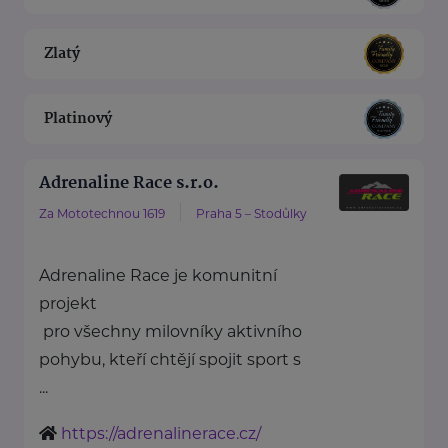
Zlatý
Platinový
Adrenaline Race s.r.o.
Za Mototechnou 1619
Praha 5 – Stodůlky
Adrenaline Race je komunitní
projekt
pro všechny milovníky aktivního
pohybu, kteří chtějí spojit sport s
...
https://adrenalinerace.cz/