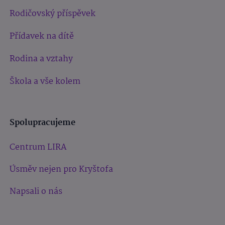
Rodičovský příspěvek
Přídavek na dítě
Rodina a vztahy
Škola a vše kolem
Spolupracujeme
Centrum LIRA
Úsměv nejen pro Kryštofa
Napsali o nás