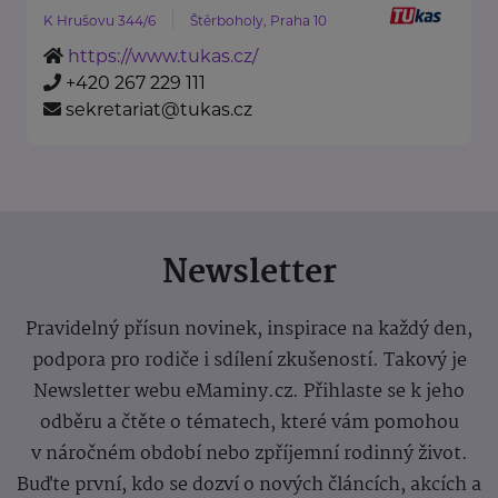
K Hrušovu 344/6
Štěrboholy, Praha 10
https://www.tukas.cz/
+420 267 229 111
sekretariat@tukas.cz
Newsletter
Pravidelný přísun novinek, inspirace na každý den,
podpora pro rodiče i sdílení zkušeností. Takový je
Newsletter webu eMaminy.cz. Přihlaste se k jeho
odběru a čtěte o tématech, které vám pomohou
v náročném období nebo zpříjemní rodinný život.
Buďte první, kdo se dozví o nových článcích, akcích a