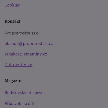
Cookies
Kontakt
Pro prarodiče s.r.o.
obchod@proprarodice.cz
redakce@emaminy.cz
Zobrazit více
Magazín
Rodičovský příspěvek
Přídavek na dítě