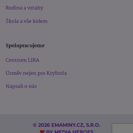
Rodina a vztahy
Škola a vše kolem
Spolupracujeme
Centrum LIRA
Úsměv nejen pro Kryštofa
Napsali o nás
© 2026 EMAMINY.CZ, S.R.O.
BY
MEDIA HEROES