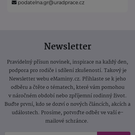
podatelna.gr@uradprace.cz
Newsletter
Pravidelný přísun novinek, inspirace na každý den,
podpora pro rodiče i sdílení zkušeností. Takový je
Newsletter webu eMaminy.cz. Přihlaste se k jeho
odběru a čtěte o tématech, které vám pomohou
v náročném období nebo zpříjemní rodinný život.
Buďte první, kdo se dozví o nových článcích, akcích a
událostech. Prosíme, potvrďte odběr ve vaší e-
mailové schránce.