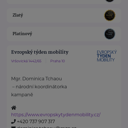
Zlatý
Platinový
Evropský týden mobility
Vršovická 1442/65
Praha 10
Mgr. Dominica Tchaou
– národní koordinátorka
kampaně
https://www.evropskytydenmobility.cz/
+420 737 907 317