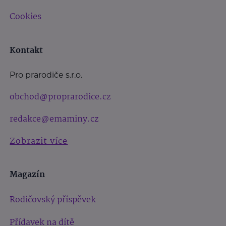
Cookies
Kontakt
Pro prarodiče s.r.o.
obchod@proprarodice.cz
redakce@emaminy.cz
Zobrazit více
Magazín
Rodičovský příspěvek
Přídavek na dítě