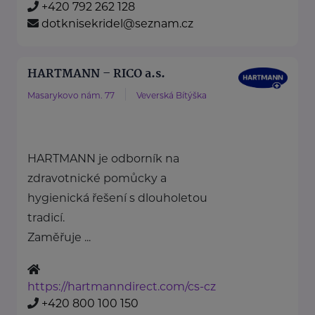
+420 792 262 128
dotknisekridel@seznam.cz
HARTMANN – RICO a.s.
Masarykovo nám. 77
Veverská Bítýška
HARTMANN je odborník na
zdravotnické pomůcky a
hygienická řešení s dlouholetou
tradicí.
Zaměřuje ...
https://hartmanndirect.com/cs-cz
+420 800 100 150