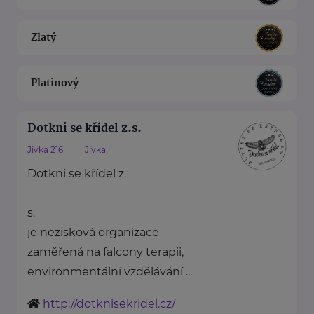
Zlatý
Platinový
Dotkni se křídel z.s.
Jívka 216
Jívka
Dotkni se křídel z.
s.
je nezisková organizace
zaměřená na falcony terapii,
environmentální vzdělávání ...
http://dotknisekridel.cz/