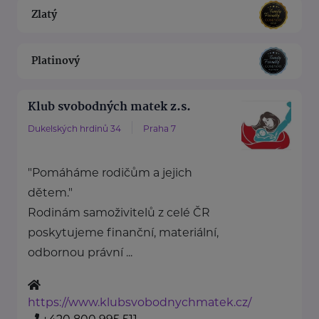
Zlatý
Platinový
Klub svobodných matek z.s.
Dukelských hrdinů 34
Praha 7
"Pomáháme rodičům a jejich
dětem."
Rodinám samoživitelů z celé ČR
poskytujeme finanční, materiální,
odbornou právní ...
https://www.klubsvobodnychmatek.cz/