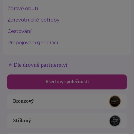
Zdravé obutí
Zdravotnické potřeby
Cestování
Propojování generací
Dle úrovně partnerství
Všechny společnosti
Bronzový
Stříbrný