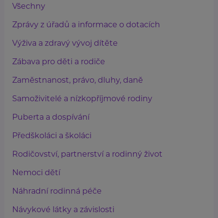
Všechny
Zprávy z úřadů a informace o dotacích
Výživa a zdravý vývoj dítěte
Zábava pro děti a rodiče
Zaměstnanost, právo, dluhy, daně
Samoživitelé a nízkopříjmové rodiny
Puberta a dospívání
Předškoláci a školáci
Rodičovství, partnerství a rodinný život
Nemoci dětí
Náhradní rodinná péče
Návykové látky a závislosti