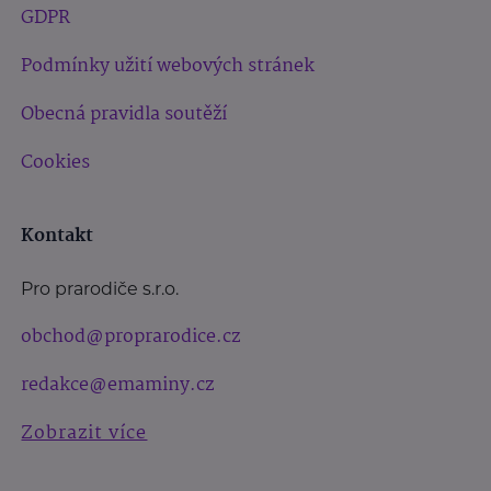
GDPR
Podmínky užití webových stránek
Obecná pravidla soutěží
Cookies
Kontakt
Pro prarodiče s.r.o.
obchod@proprarodice.cz
redakce@emaminy.cz
Zobrazit více