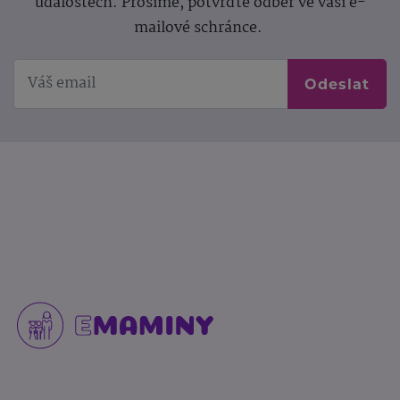
událostech. Prosíme, potvrďte odběr ve vaší e-
mailové schránce.
Odeslat