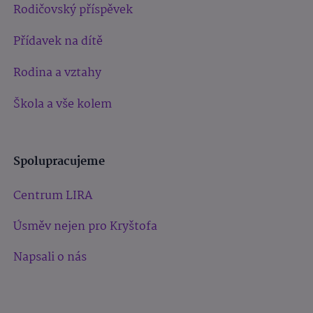
Rodičovský příspěvek
Přídavek na dítě
Rodina a vztahy
Škola a vše kolem
Spolupracujeme
Centrum LIRA
Úsměv nejen pro Kryštofa
Napsali o nás