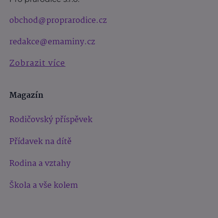
obchod@proprarodice.cz
redakce@emaminy.cz
Zobrazit více
Magazín
Rodičovský příspěvek
Přídavek na dítě
Rodina a vztahy
Škola a vše kolem