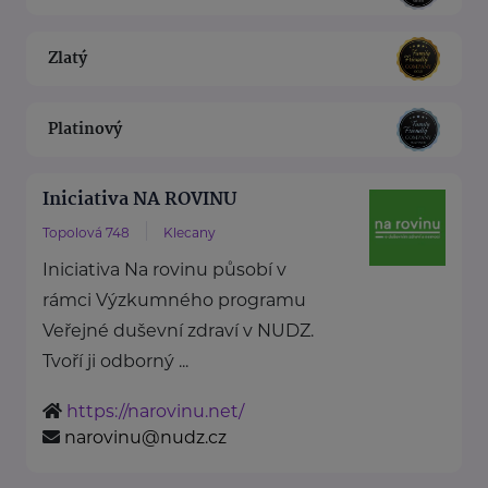
Zlatý
Platinový
Iniciativa NA ROVINU
Topolová 748
Klecany
Iniciativa Na rovinu působí v
rámci Výzkumného programu
Veřejné duševní zdraví v NUDZ.
Tvoří ji odborný ...
https://narovinu.net/
narovinu@nudz.cz