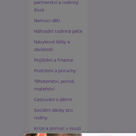
partnerství a rodinný
život
Nemoci dětí
Náhradní rodinná péče
Návykové látky a
závislosti
Pojištění a finance
Postižení a poruchy
Těhotenství, porod,
mateřství
Cestování s dětmi
Sociální dávky pro
rodiny
Krize a pomoc v nouzi