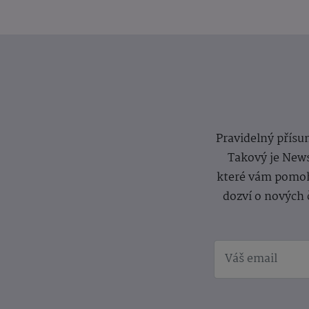
Pravidelný přísun
Takový je News
které vám pomoh
dozví o nových 