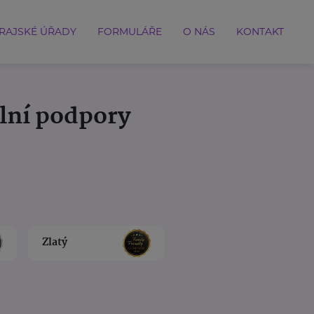
RAJSKÉ ÚŘADY
FORMULÁŘE
O NÁS
KONTAKT
ální podpory
Zlatý