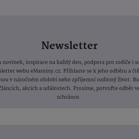
Newsletter
 novinek, inspirace na každý den, podpora pro rodiče i s
letter webu eMaminy.cz. Přihlaste se k jeho odběru a čt
ou v náročném období nebo zpříjemní rodinný život. Buď
článcích, akcích a událostech. Prosíme, potvrďte odběr v
schránce.