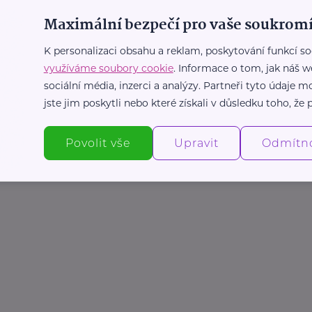
Maximální bezpečí pro vaše soukromí
K personalizaci obsahu a reklam, poskytování funkcí so
využíváme soubory cookie
. Informace o tom, jak náš w
sociální média, inzerci a analýzy. Partneři tyto údaje
jste jim poskytli nebo které získali v důsledku toho, že p
Povolit vše
Upravit
Odmítn