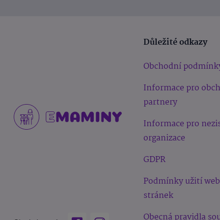
Důležité odkazy
Obchodní podmínk
Informace pro obc
partnery
Informace pro nezi
organizace
GDPR
Podmínky užití we
stránek
Obecná pravidla sou