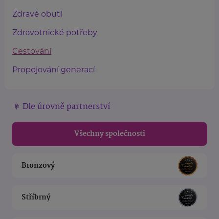
Zdravé obutí
Zdravotnické potřeby
Cestování
Propojování generací
Dle úrovně partnerství
Všechny společnosti
Bronzový
Stříbrný