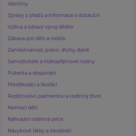
Všechny
Zprávy z úřadů a informace o dotacích
Výživa a zdravý vývoj dítěte
Zábava pro děti a rodiče
Zaměstnanost, právo, dluhy, daně
Samoživitelé a nízkopříjmové rodiny
Puberta a dospívání
Předškoláci a školáci
Rodičovství, partnerství a rodinný život
Nemoci dětí
Náhradní rodinná péče
Návykové látky a závislosti