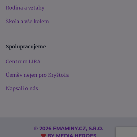
Rodina a vztahy
Škola a vše kolem
Spolupracujeme
Centrum LIRA
Úsměv nejen pro Kryštofa
Napsali o nás
© 2026 EMAMINY.CZ, S.R.O.
BY
MEDIA HEROES