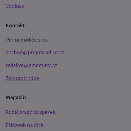
Cookies
Kontakt
Pro prarodiče s.r.o.
obchod@proprarodice.cz
redakce@emaminy.cz
Zobrazit více
Magazín
Rodičovský příspěvek
Přídavek na dítě