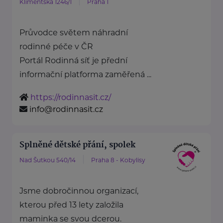
Klimentská 1246/1
Praha 1
Průvodce světem náhradní
rodinné péče v ČR
Portál Rodinná síť je přední
informační platforma zaměřená ...
https://rodinnasit.cz/
info@rodinnasit.cz
Splněné dětské přání, spolek
Nad Šutkou 540/14
Praha 8 - Kobylisy
Jsme dobročinnou organizací,
kterou před 13 lety založila
maminka se svou dcerou.