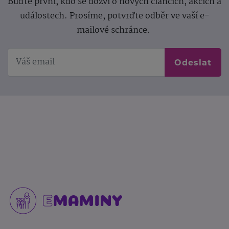
Buďte první, kdo se dozví o nových článcích, akcích a
událostech. Prosíme, potvrďte odběr ve vaší e-
mailové schránce.
Odeslat