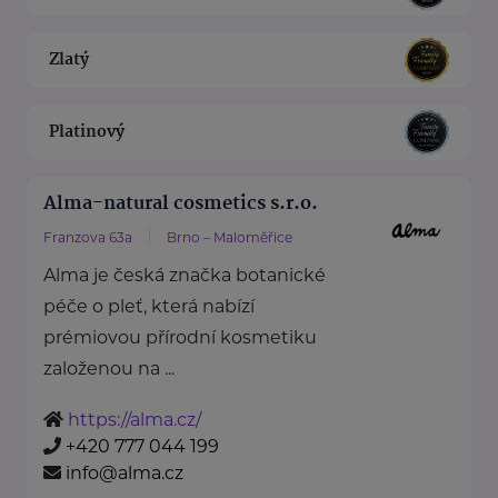
Zlatý
Platinový
Alma-natural cosmetics s.r.o.
Franzova 63a
Brno – Maloměřice
Alma je česká značka botanické
péče o pleť, která nabízí
prémiovou přírodní kosmetiku
založenou na ...
https://alma.cz/
+420 777 044 199
info@alma.cz