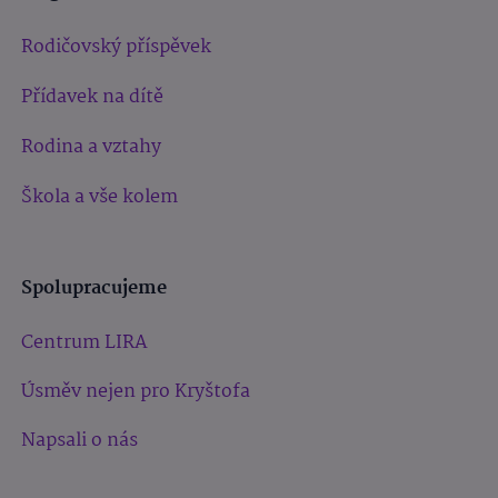
Rodičovský příspěvek
Přídavek na dítě
Rodina a vztahy
Škola a vše kolem
Spolupracujeme
Centrum LIRA
Úsměv nejen pro Kryštofa
Napsali o nás