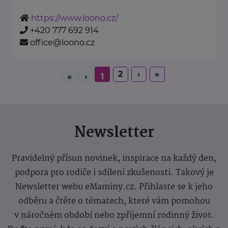
https://www.loono.cz/
+420 777 692 914
office@loono.cz
2
›
»
«
‹
1
Newsletter
Pravidelný přísun novinek, inspirace na každý den,
podpora pro rodiče i sdílení zkušeností. Takový je
Newsletter webu eMaminy.cz. Přihlaste se k jeho
odběru a čtěte o tématech, které vám pomohou
v náročném období nebo zpříjemní rodinný život.