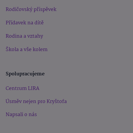
Rodičovský příspěvek
Přídavek na dítě
Rodina a vztahy
Škola a vše kolem
Spolupracujeme
Centrum LIRA
Úsměv nejen pro Kryštofa
Napsali o nás