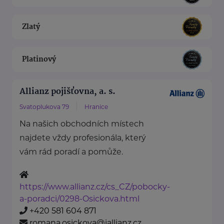
Zlatý
Platinový
Allianz pojišťovna, a. s.
Svatoplukova 79
Hranice
Na našich obchodních místech
najdete vždy profesionála, který
vám rád poradí a pomůže.
https://www.allianz.cz/cs_CZ/pobocky-
a-poradci/0298-Osickova.html
+420 581 604 871
romana.osickova@iallianz.cz