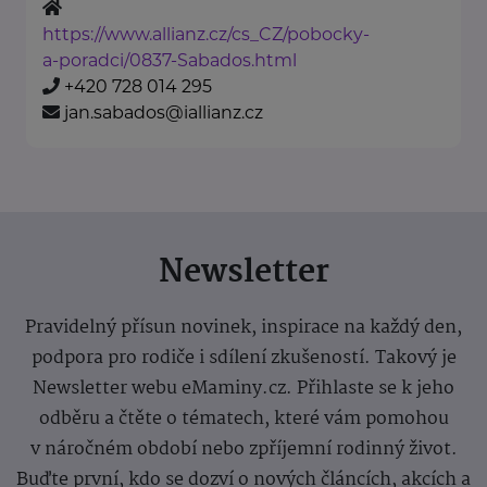
https://www.allianz.cz/cs_CZ/pobocky-
a-poradci/0837-Sabados.html
+420 728 014 295
jan.sabados@iallianz.cz
Newsletter
Pravidelný přísun novinek, inspirace na každý den,
podpora pro rodiče i sdílení zkušeností. Takový je
Newsletter webu eMaminy.cz. Přihlaste se k jeho
odběru a čtěte o tématech, které vám pomohou
v náročném období nebo zpříjemní rodinný život.
Buďte první, kdo se dozví o nových článcích, akcích a