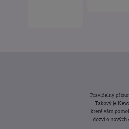
Pravidelný přísun
Takový je News
které vám pomoh
dozví o nových 