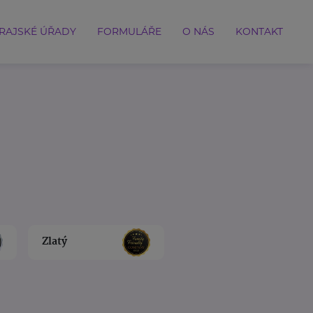
RAJSKÉ ÚŘADY
FORMULÁŘE
O NÁS
KONTAKT
Zlatý