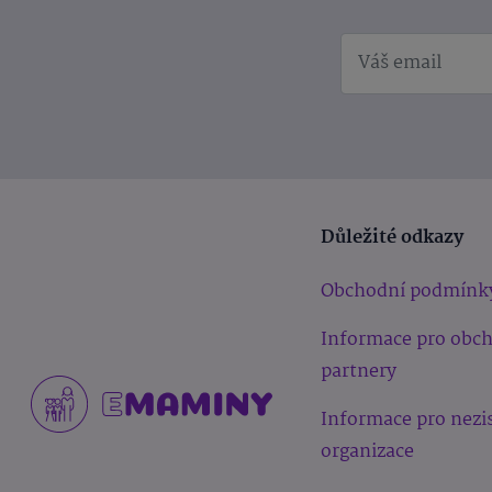
Důležité odkazy
Obchodní podmínk
Informace pro obc
partnery
Informace pro nezi
organizace