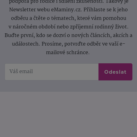
podpora pro rodiče i sdílení zkušeností. Takový je
Newsletter webu eMaminy.cz. Přihlaste se k jeho
odběru a čtěte o tématech, které vám pomohou
v náročném období nebo zpříjemní rodinný život.
Buďte první, kdo se dozví o nových článcích, akcích a
událostech. Prosíme, potvrďte odběr ve vaší e-
mailové schránce.
Odeslat