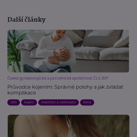
Další články
Česká gynekologická a porodnická společnost ČLS JEP
Průvodce kojením: Správné polohy a jak zvládat
komplikace
Děti
Kojení
Mateřství a rodičovství
Žena