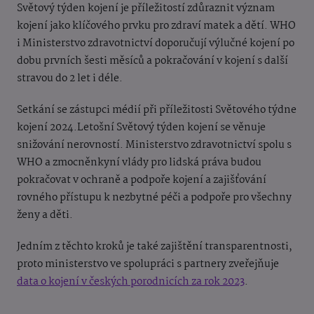
Světový týden kojení je příležitostí zdůraznit význam
kojení jako klíčového prvku pro zdraví matek a dětí. WHO
i Ministerstvo zdravotnictví doporučují výlučné kojení po
dobu prvních šesti měsíců a pokračování v kojení s další
stravou do 2 let i déle.
Setkání se zástupci médií při příležitosti Světového týdne
kojení 2024.Letošní Světový týden kojení se věnuje
snižování nerovností. Ministerstvo zdravotnictví spolu s
WHO a zmocněnkyní vlády pro lidská práva budou
pokračovat v ochraně a podpoře kojení a zajišťování
rovného přístupu k nezbytné péči a podpoře pro všechny
ženy a děti.
Jedním z těchto kroků je také zajištění transparentnosti,
proto ministerstvo ve spolupráci s partnery zveřejňuje
data o kojení v českých porodnicích za rok 2023
.