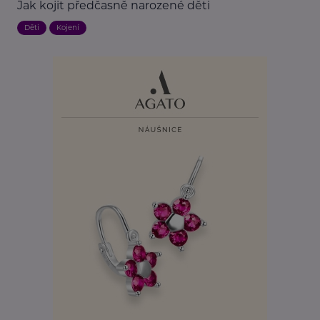
Jak kojit předčasně narozené děti
Děti
Kojení