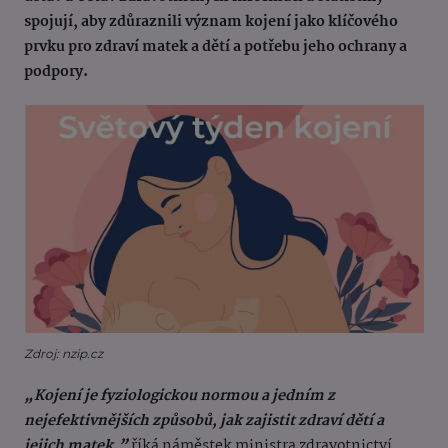
spojují, aby zdůraznili význam kojení jako klíčového
prvku pro zdraví matek a dětí a potřebu jeho ochrany a
podpory.
Zdroj: nzip.cz
„Kojení je fyziologickou normou a jedním z
nejefektivnějších způsobů, jak zajistit zdraví dětí a
jejich matek,”
říká náměstek ministra zdravotnictví