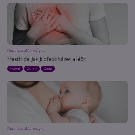
Redakce eMaminy.cz
Mastitida, jak jí předcházet a léčit
Kojení
Zdraví
Žena
Redakce eMaminy.cz