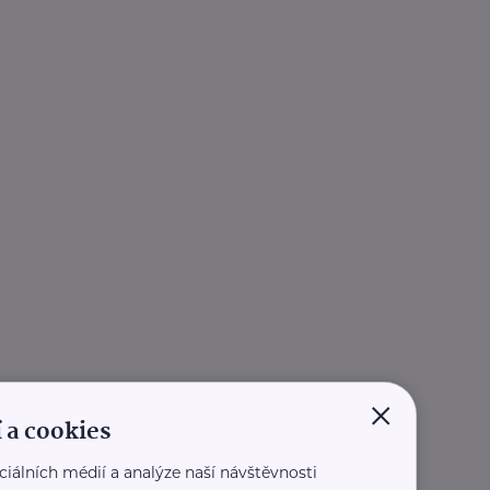
×
 a cookies
ciálních médií a analýze naší návštěvnosti