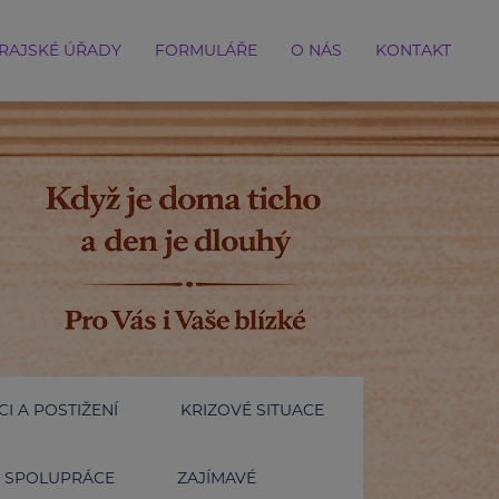
RAJSKÉ ÚŘADY
FORMULÁŘE
O NÁS
KONTAKT
I A POSTIŽENÍ
KRIZOVÉ SITUACE
SPOLUPRÁCE
ZAJÍMAVÉ