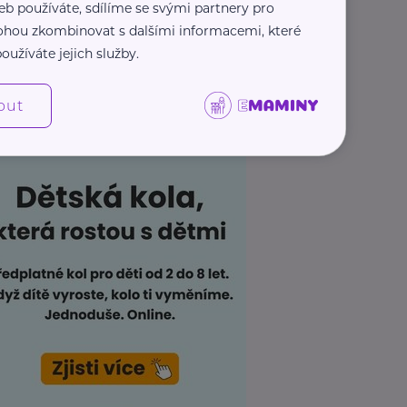
eb používáte, sdílíme se svými partnery pro
 mohou zkombinovat s dalšími informacemi, které
oužíváte jejich služby.
out