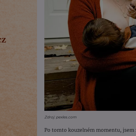
Zdroj: pexles.com
Po tomto kouzelném momentu, jsem za