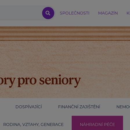
SPOLEČNOSTI
MAGAZÍN
K
DOSPÍVAJÍCÍ
FINANČNÍ ZAJIŠTĚNÍ
NEMOC
RODINA, VZTAHY, GENERACE
NÁHRADNÍ PÉČE