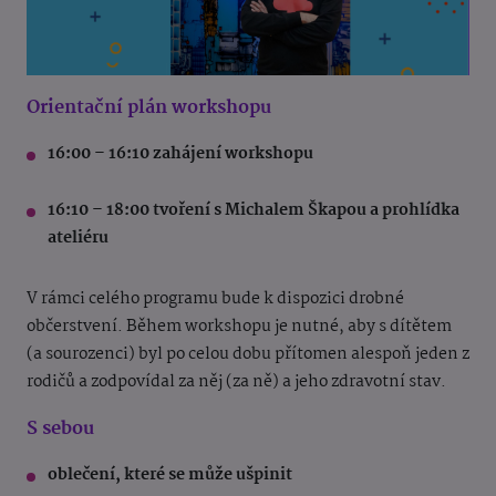
Orientační plán workshopu
16:00 – 16:10 zahájení workshopu
16:10 – 18:00 tvoření s Michalem Škapou a prohlídka
ateliéru
V rámci celého programu bude k dispozici drobné
občerstvení. Během workshopu je nutné, aby s dítětem
(a sourozenci) byl po celou dobu přítomen alespoň jeden z
rodičů a zodpovídal za něj (za ně) a jeho zdravotní stav.
S sebou
oblečení, které se může ušpinit