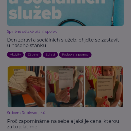
Splněné dětské přání, spolek
Den zdraví a sociálních služeb: přijďte se zastavit i
u našeho stánku
Aktivity
Zábava
Zdraví
Podpora a pomoc
Srdcem Robinson, z.ú.
Proč zapomínáme na sebe a jaká je cena, kterou
za to platíme