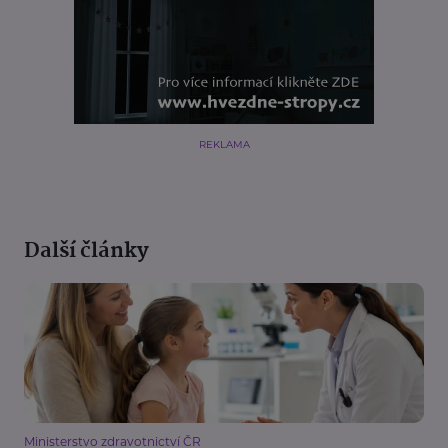
REKLAMA
Další články
Ministerstvo zdravotnictví ČR