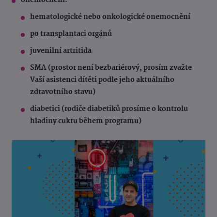
onemocnění:
hematologické nebo onkologické onemocnění
po transplantaci orgánů
juvenilní artritida
SMA (prostor není bezbariérový, prosím zvažte
Vaší asistenci dítěti podle jeho aktuálního
zdravotního stavu)
diabetici (rodiče diabetiků prosíme o kontrolu
hladiny cukru během programu)