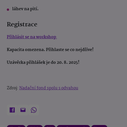
láhev na pití.
Registrace
Přihlásit se na workshop
Kapacita omezena. Přihlaste se co nejdříve!
Uzávěrka přihlášek je do 20. 8. 2025!
Zdroj:
Nadační fond spolu s odvahou