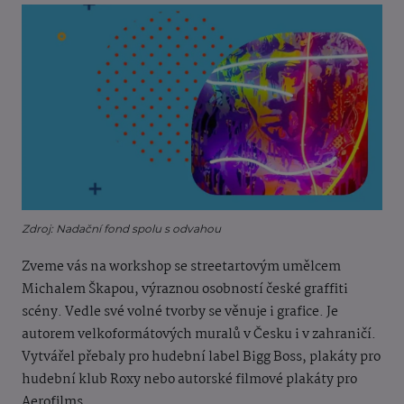
Zdroj: Nadační fond spolu s odvahou
Zveme vás na workshop se streetartovým umělcem
Michalem Škapou, výraznou osobností české graffiti
scény. Vedle své volné tvorby se věnuje i grafice. Je
autorem velkoformátových muralů v Česku i v zahraničí.
Vytvářel přebaly pro hudební label Bigg Boss, plakáty pro
hudební klub Roxy nebo autorské filmové plakáty pro
Aerofilms.