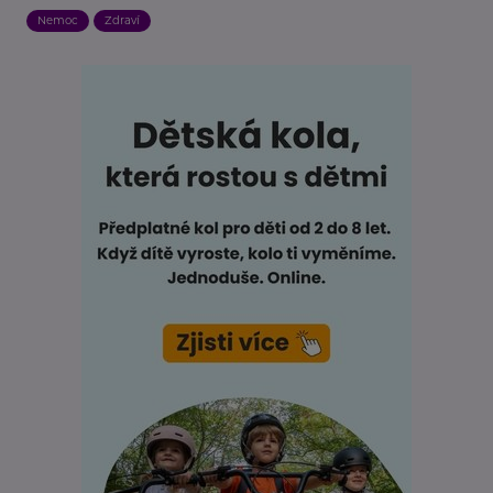
Nemoc
Zdraví