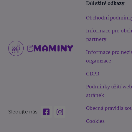
Důležité odkazy
Obchodní podmínk
Informace pro obc
partnery
Informace pro nezi
organizace
GDPR
Podmínky užití we
stránek
Obecná pravidla sou
Sledujte nás:
Cookies