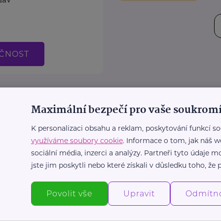
lav
EČNOST
Maximální bezpečí pro vaše soukromí
K personalizaci obsahu a reklam, poskytování funkcí so
využíváme soubory cookie
. Informace o tom, jak náš w
sociální média, inzerci a analýzy. Partneři tyto údaje
jste jim poskytli nebo které získali v důsledku toho, že p
Povolit vše
Upravit
Odmítn