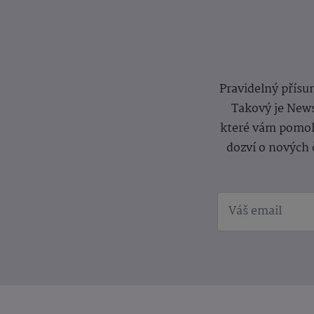
Pravidelný přísun
Takový je News
které vám pomoh
dozví o nových 