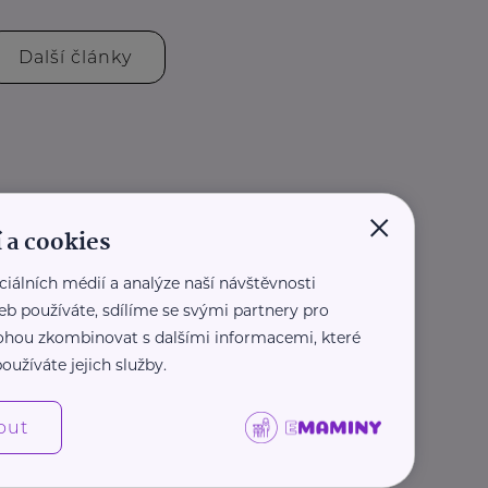
Další články
×
 a cookies
ciálních médií a analýze naší návštěvnosti
eb používáte, sdílíme se svými partnery pro
 mohou zkombinovat s dalšími informacemi, které
oužíváte jejich služby.
out