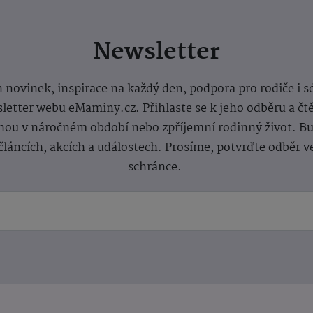
Newsletter
 novinek, inspirace na každý den, podpora pro rodiče i s
letter webu eMaminy.cz. Přihlaste se k jeho odběru a čt
ou v náročném období nebo zpříjemní rodinný život. Buď
článcích, akcích a událostech. Prosíme, potvrďte odběr v
schránce.