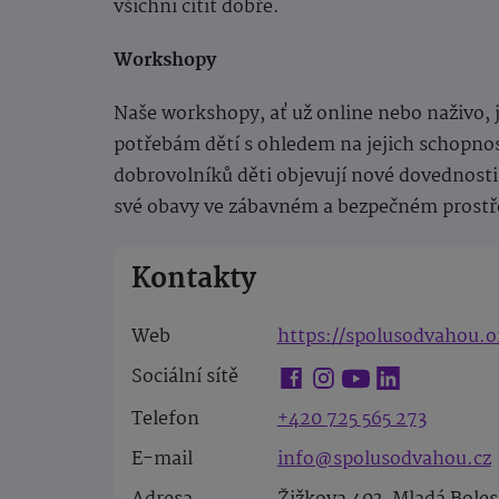
všichni cítit dobře.
Workshopy
Naše workshopy, ať už online nebo naživo, 
potřebám dětí s ohledem na jejich schopnos
dobrovolníků děti objevují nové dovednosti 
své obavy ve zábavném a bezpečném prostř
Kontakty
Web
https://spolusodvahou.o
Sociální sítě
Telefon
+420 725 565 273
E-mail
info@spolusodvahou.cz