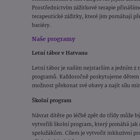
Prostřednictvím zážitkové terapie přináší
terapeutické zážitky, které jim pomáhají p
bariéry.
Naše programy
Letní tábor v Hatvanu
Letní tábor je naším nejstarším a jedním z
programů. Každoročně poskytujeme dětem
možnost překonat své obavy a najít sílu m
Školní program
Návrat dítěte po léčbě zpět do třídy může b
vytvořili školní program, který pomáhá jak 
spolužákům. Cílem je vytvořit inkluzivní pr