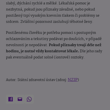
slabý, dýchání rychlé a mělké. Lékařská pomoc je
nezbytná, pokud jsou příznaky závažné, nebo pokud
postižený trpí vysokým krevním tlakem či problémy se
srdcem. Zvláštní pozornost zasluhují těhotné ženy.
Postiženému člověku je potřeba pomoci s postupným
ochlazováním a tekutiny podávat po doušcích, v případě
nevolnosti je nepodávat.
Pokud příznaky trvají déle než
hodinu, je nutné vždy kontaktovat lékaře.
Dle jeho rady
pak eventuálně podat solné (iontové) roztoky.
NZIP
Autor: Státní zdravotní ústav
(zdroj:
)