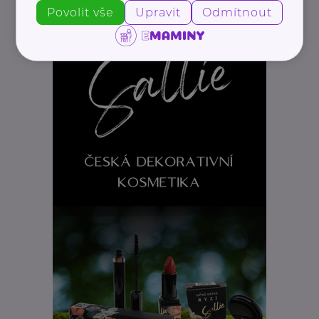
Povolit vše
Upravit
Odmítnout