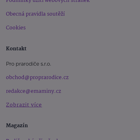
Podmínky užití webových stránek
Obecná pravidla soutěží
Cookies
Kontakt
Pro prarodiče s.r.o.
obchod@proprarodice.cz
redakce@emaminy.cz
Zobrazit více
Magazín