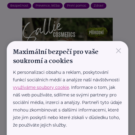
Bezpečnost
Prevence, léčba
První pomoc
Zdraví
×
Maximální bezpečí pro vaše
soukromí a cookies
K personalizaci obsahu a reklam, poskytování
funkcí sociálních médií a analýze naší návštěvnosti
využíváme soubory cookie
. Informace o tom, jak
náš web používáte, sdílíme se svými partnery pro
sociální média, inzerci a analýzy. Partneři tyto údaje
mohou zkombinovat s dalšími informacemi, které
REKLAMA
jste jim poskytli nebo které získali v důsledku toho,
že používáte jejich služby.