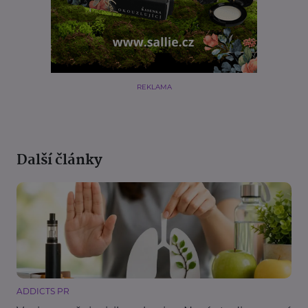
REKLAMA
Další články
ADDICTS PR