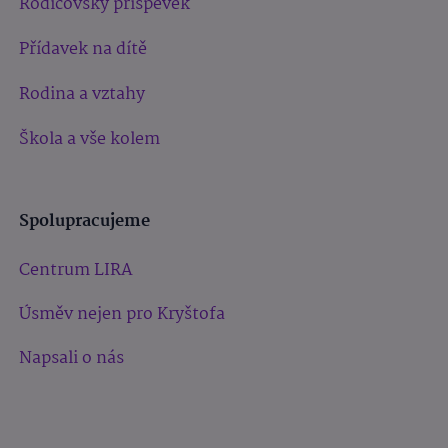
Rodičovský příspěvek
Přídavek na dítě
Rodina a vztahy
Škola a vše kolem
Spolupracujeme
Centrum LIRA
Úsměv nejen pro Kryštofa
Napsali o nás