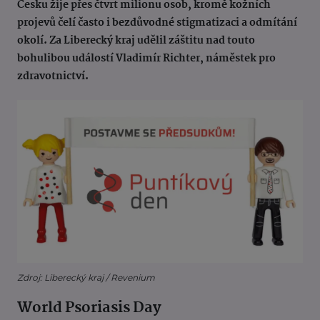
Česku žije přes čtvrt milionu osob, kromě kožních
projevů čelí často i bezdůvodné stigmatizaci a odmítání
okolí. Za Liberecký kraj udělil záštitu nad touto
bohulibou událostí Vladimír Richter, náměstek pro
zdravotnictví.
Zdroj: Liberecký kraj / Revenium
World Psoriasis Day