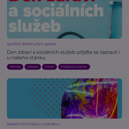
Splněné dětské přání, spolek
Den zdraví a sociálních služeb: přijďte se zastavit i
u našeho stánku
Aktivity
Zábava
Zdraví
Podpora a pomoc
Nadační fond Spolu s odvahou