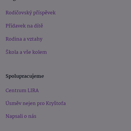
Rodičovský příspěvek
Přídavek na dítě
Rodina a vztahy
Škola a vše kolem
Spolupracujeme
Centrum LIRA
Úsměv nejen pro Kryštofa
Napsali o nás