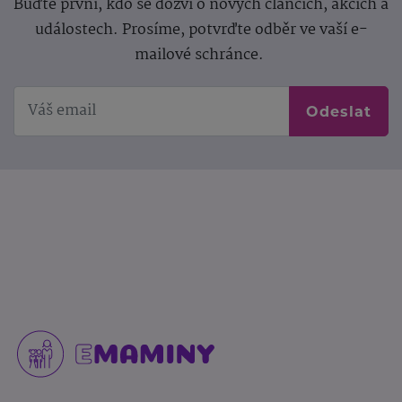
Buďte první, kdo se dozví o nových článcích, akcích a
událostech. Prosíme, potvrďte odběr ve vaší e-
mailové schránce.
Odeslat