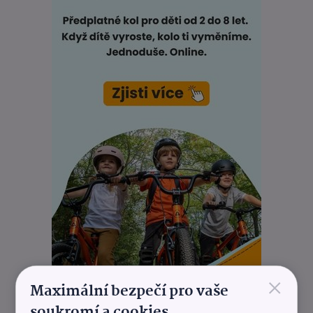
×
Maximální bezpečí pro vaše
soukromí a cookies