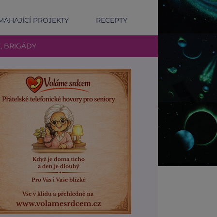
ÁHAJÍCÍ PROJEKTY
RECEPTY
E, BRIGÁDY