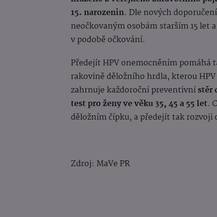
15. narozenin
. Dle nových doporučení
neočkovaným osobám starším 15 let a 
v podobě očkování.
Předejít HPV onemocněním pomáhá 
rakovině děložního hrdla, kterou HPV
zahrnuje každoroční preventivní
stěr 
test pro ženy ve věku 35, 45 a 55 let
. 
děložním čípku, a předejít tak rozvoj
Zdroj: MaVe PR