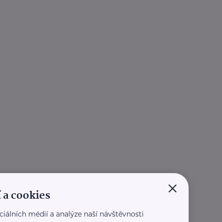
×
 a cookies
ciálních médií a analýze naší návštěvnosti