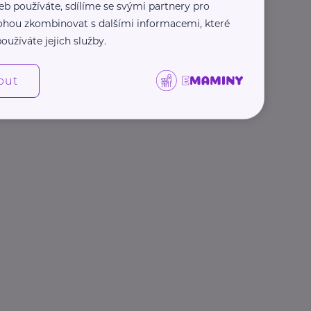
eb používáte, sdílíme se svými partnery pro
 mohou zkombinovat s dalšími informacemi, které
oužíváte jejich služby.
out