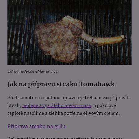
Zdroj: redakce eMaminy.cz
Jak na přípravu steaku Tomahawk
Před samotnou tepelnou úpravou je třeba maso připravit.
Steak,
nejlépe z vyzrálého hovězí masa
, o pokojové
teplotě nasolíme a zlehka potřeme olivovým olejem.
Příprava steaku na grilu