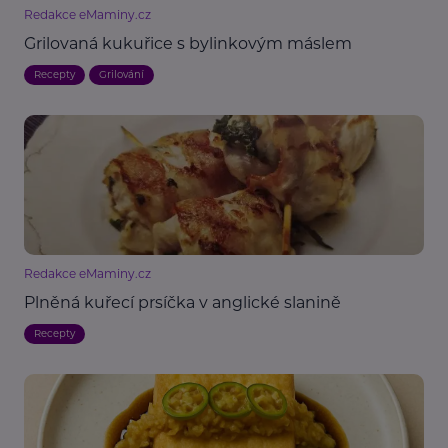
Redakce eMaminy.cz
Grilovaná kukuřice s bylinkovým máslem
Recepty
Grilování
Redakce eMaminy.cz
Plněná kuřecí prsíčka v anglické slanině
Recepty