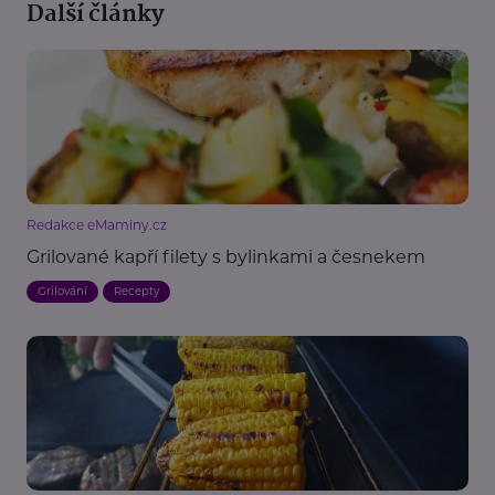
Další články
Redakce eMaminy.cz
Grilované kapří filety s bylinkami a česnekem
Grilování
Recepty