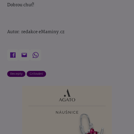
Dobrou chuť!
Autor: redakce eMaminy.cz
Recepty
Grilování