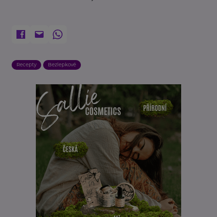
Recepty
Bezlepkové