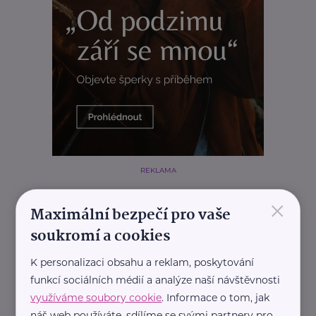
REKLAMA
×
Maximální bezpečí pro vaše
soukromí a cookies
Související články
K personalizaci obsahu a reklam, poskytování
funkcí sociálních médií a analýze naší návštěvnosti
využíváme soubory cookie
. Informace o tom, jak
náš web používáte, sdílíme se svými partnery pro