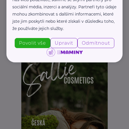
sociální média, inzerci a analýzy. Partneři tyto údaje
mohou zkombinovat s dalšími informacemi, které
jste jim poskytli nebo které získali v důsledku toho,
Pepa Nemrava
že používáte jejich služby.
Kuře s nádivkou
Povolit vše
Upravit
Odmítnout
Recepty
Kuchař Pepa Nemrava