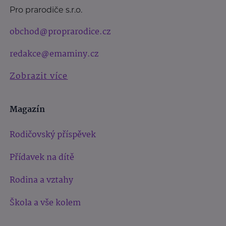
Pro prarodiče s.r.o.
obchod@proprarodice.cz
redakce@emaminy.cz
Zobrazit více
Magazín
Rodičovský příspěvek
Přídavek na dítě
Rodina a vztahy
Škola a vše kolem