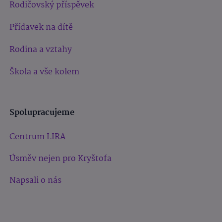
Rodičovský příspěvek
Přídavek na dítě
Rodina a vztahy
Škola a vše kolem
Spolupracujeme
Centrum LIRA
Úsměv nejen pro Kryštofa
Napsali o nás