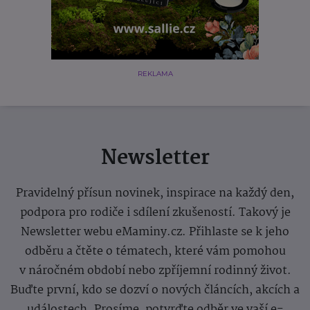
REKLAMA
Newsletter
Pravidelný přísun novinek, inspirace na každý den,
podpora pro rodiče i sdílení zkušeností. Takový je
Newsletter webu eMaminy.cz. Přihlaste se k jeho
odběru a čtěte o tématech, které vám pomohou
v náročném období nebo zpříjemní rodinný život.
Buďte první, kdo se dozví o nových článcích, akcích a
událostech. Prosíme, potvrďte odběr ve vaší e-