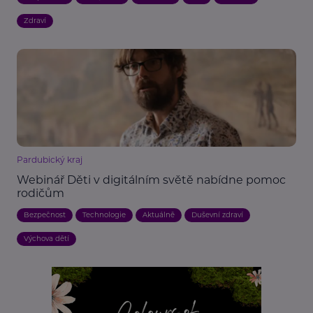
Zdraví
Pardubický kraj
Webinář Děti v digitálním světě nabídne pomoc
rodičům
Bezpečnost
Technologie
Aktuálně
Duševní zdraví
Výchova dětí