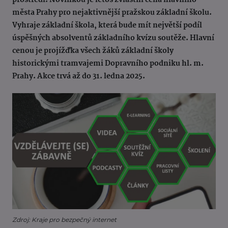
prostředí. Novinkou je letos zvláštní cena hlavního
města Prahy pro nejaktivnější pražskou základní školu.
Vyhraje základní škola, která bude mít největší podíl
úspěšných absolventů základního kvízu soutěže. Hlavní
cenou je projížďka všech žáků základní školy
historickými tramvajemi Dopravního podniku hl. m.
Prahy. Akce trvá až do 31. ledna 2025.
Zdroj: Kraje pro bezpečný internet