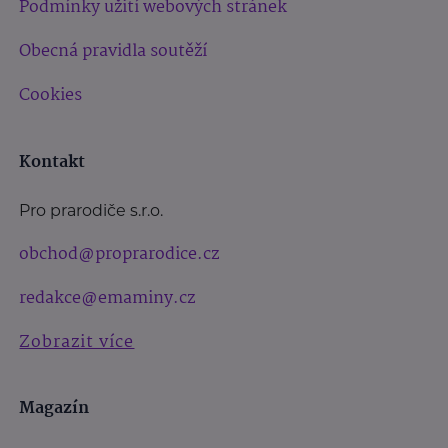
Podmínky užití webových stránek
Obecná pravidla soutěží
Cookies
Kontakt
Pro prarodiče s.r.o.
obchod@proprarodice.cz
redakce@emaminy.cz
Zobrazit více
Magazín