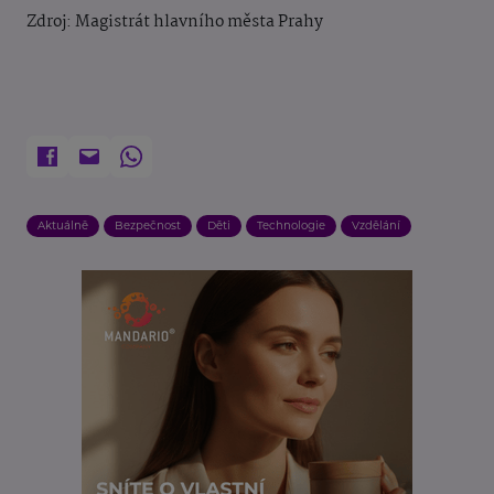
Zdroj: Magistrát hlavního města Prahy
Aktuálně
Bezpečnost
Děti
Technologie
Vzdělání