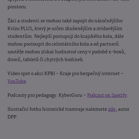
prostoru.
Žáci a studenti se mohou také zapojit do náročnějšího
Kvízu PLUS, který je určen zkušenějším a zvídavějším
studentům. Nejlepší postupují do krajského kola, dále
mohou postoupit do celostátního kola a od partnerů
soutěže mohou získat hodnotné ceny v podobě x-boxů,
dronů, tabletů či chytrých hodinek.
Video spot o akci KPBI – Kraje pro bezpečný internet –
YouTube
.
Podcasty pro pedagogy: KyberGuru –
Podcast on Spotify
.
Ilustrační fotku historické tramvaje naleznete
zde
, autor
DPP.