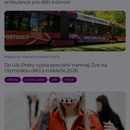
ambulance pro děti a dorost
Magistrát hlavního města Prahy
Do ulic Prahy vyjela speciální tramvaj: Zve na
Olympiádu dětí a mládeže 2026
Aktivity
Cvičení, sport
Děti
Pohyb