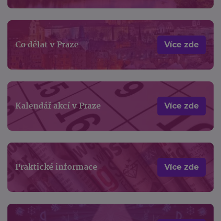
Co dělat v Praze
Více zde
Kalendář akcí v Praze
Více zde
Praktické informace
Více zde