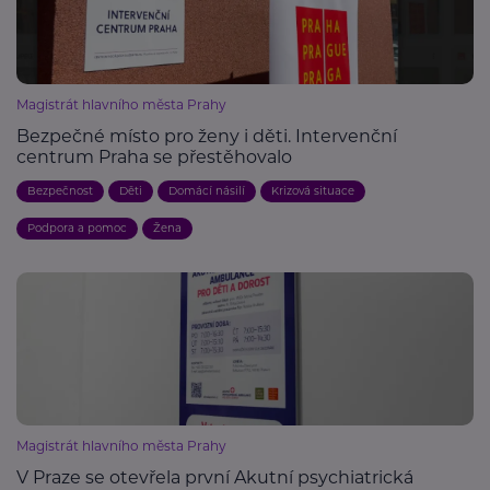
Magistrát hlavního města Prahy
Bezpečné místo pro ženy i děti. Intervenční
centrum Praha se přestěhovalo
Bezpečnost
Děti
Domácí násilí
Krizová situace
Podpora a pomoc
Žena
Magistrát hlavního města Prahy
V Praze se otevřela první Akutní psychiatrická