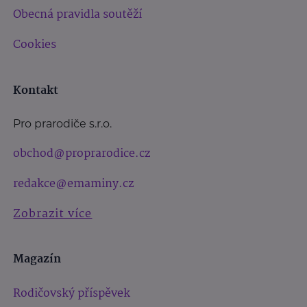
Obecná pravidla soutěží
Cookies
Kontakt
Pro prarodiče s.r.o.
obchod@proprarodice.cz
redakce@emaminy.cz
Zobrazit více
Magazín
Rodičovský příspěvek