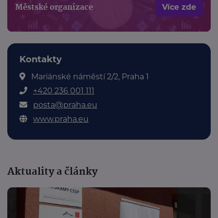
Městské organizace
Více zde
Kontakty
Mariánské náměstí 2/2, Praha 1
+420 236 001 111
posta@praha.eu
www.praha.eu
Aktuality a články