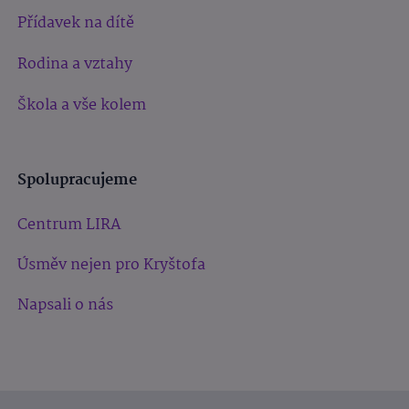
Přídavek na dítě
Rodina a vztahy
Škola a vše kolem
Spolupracujeme
Centrum LIRA
Úsměv nejen pro Kryštofa
Napsali o nás