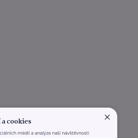
×
 a cookies
ciálních médií a analýze naší návštěvnosti