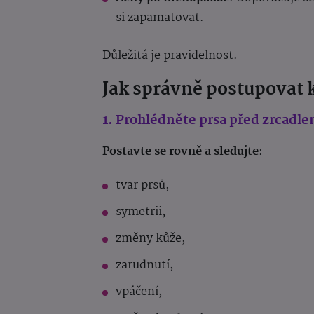
si zapamatovat.
Důležitá je pravidelnost.
Jak správně postupovat 
1. Prohlédněte prsa před zrcadl
Postavte se rovně a sledujte
:
tvar prsů,
symetrii,
změny kůže,
zarudnutí,
vpáčení,