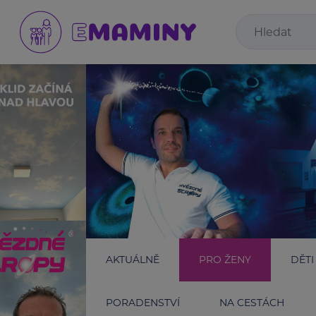
AKTUÁLNĚ
PRO ŽENY
DĚTI
PORADENSTVÍ
NA CESTÁCH