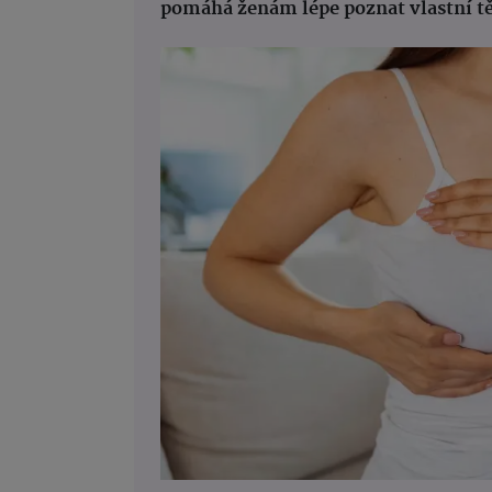
pomáhá ženám lépe poznat vlastní těl