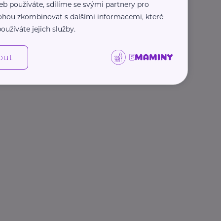
eb používáte, sdílíme se svými partnery pro
 mohou zkombinovat s dalšími informacemi, které
oužíváte jejich služby.
out