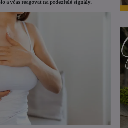
o a včas reagovat na podezřelé signály.