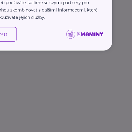
eb používáte, sdílíme se svými partnery pro
 mohou zkombinovat s dalšími informacemi, které
oužíváte jejich služby.
out