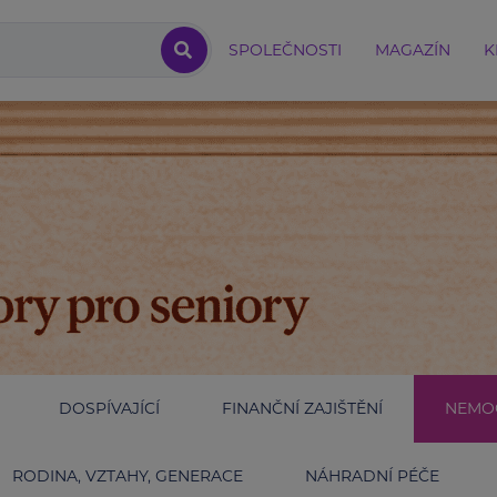
SPOLEČNOSTI
MAGAZÍN
K
DOSPÍVAJÍCÍ
FINANČNÍ ZAJIŠTĚNÍ
NEMOC
RODINA, VZTAHY, GENERACE
NÁHRADNÍ PÉČE