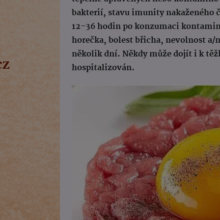
bakterií, stavu imunity nakaženého č
12–36 hodin po konzumaci kontamino
horečka, bolest břicha, nevolnost a/n
několik dní. Někdy může dojít i k těž
hospitalizován.