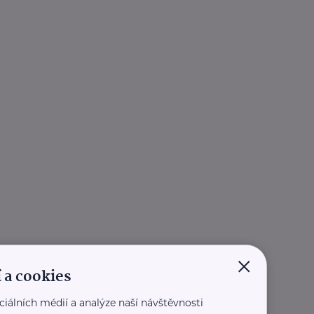
×
 a cookies
ciálních médií a analýze naší návštěvnosti