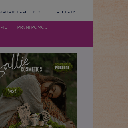
ÁHAJÍCÍ PROJEKTY
RECEPTY
PIE
PRVNÍ POMOC