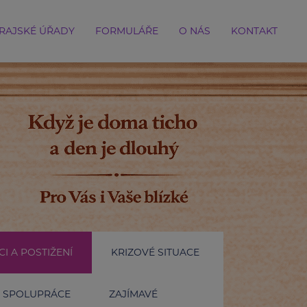
RAJSKÉ ÚŘADY
FORMULÁŘE
O NÁS
KONTAKT
I A POSTIŽENÍ
KRIZOVÉ SITUACE
SPOLUPRÁCE
ZAJÍMAVÉ