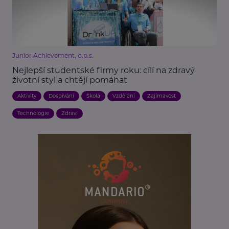
Junior Achievement, o.p.s.
Nejlepší studentské firmy roku: cílí na zdravý
životní styl a chtějí pomáhat
Aktivity
Dospívání
Škola
Vzdělání
Zajímavost
Technologie
Zdraví