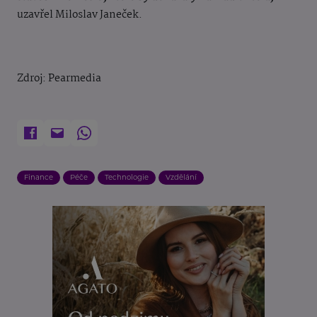
uzavřel Miloslav Janeček.
Zdroj: Pearmedia
Finance
Péče
Technologie
Vzdělání