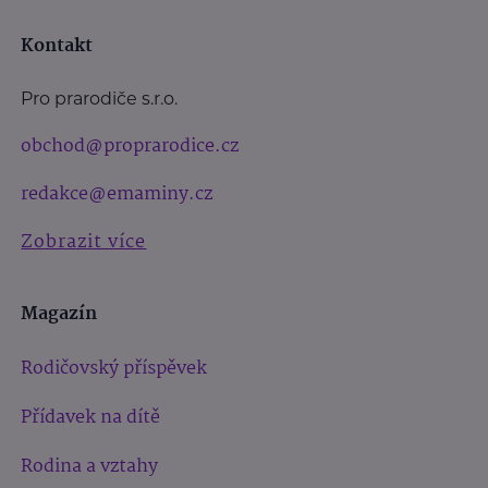
Kontakt
Pro prarodiče s.r.o.
obchod@proprarodice.cz
redakce@emaminy.cz
Zobrazit více
Magazín
Rodičovský příspěvek
Přídavek na dítě
Rodina a vztahy