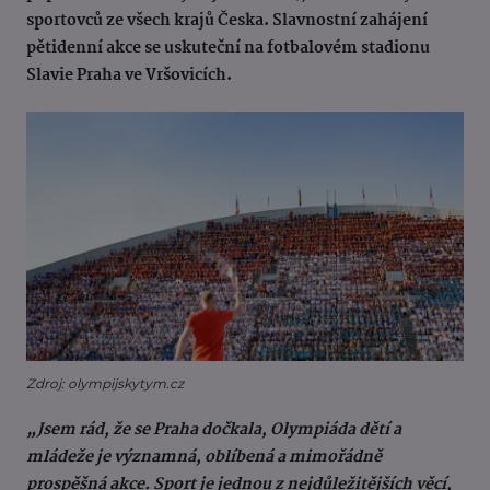
sportovců ze všech krajů Česka. Slavnostní zahájení
pětidenní akce se uskuteční na fotbalovém stadionu
Slavie Praha ve Vršovicích.
Zdroj: olympijskytym.cz
„Jsem rád, že se Praha dočkala, Olympiáda dětí a
mládeže je významná, oblíbená a mimořádně
prospěšná akce. Sport je jednou z nejdůležitějších věcí,