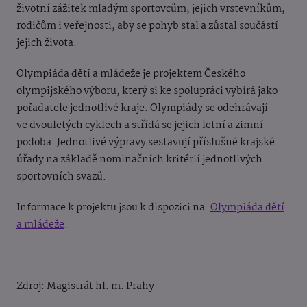
životní zážitek mladým sportovcům, jejich vrstevníkům,
rodičům i veřejnosti, aby se pohyb stal a zůstal součástí
jejich života.
Olympiáda dětí a mládeže je projektem Českého
olympijského výboru, který si ke spolupráci vybírá jako
pořadatele jednotlivé kraje. Olympiády se odehrávají
ve dvouletých cyklech a střídá se jejich letní a zimní
podoba. Jednotlivé výpravy sestavují příslušné krajské
úřady na základě nominačních kritérií jednotlivých
sportovních svazů.
Informace k projektu jsou k dispozici na:
Olympiáda dětí
a mládeže
.
Zdroj: Magistrát hl. m. Prahy