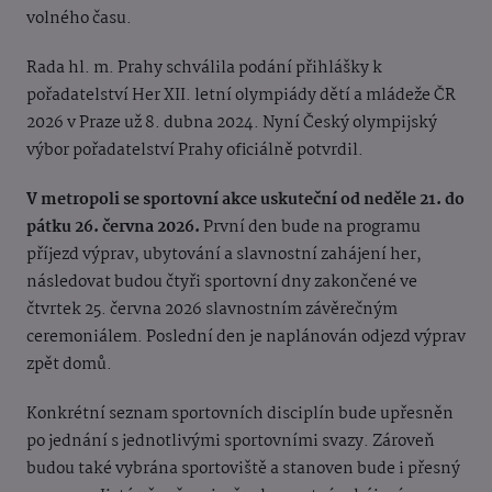
volného času.
Rada hl. m. Prahy schválila podání přihlášky k
pořadatelství Her XII. letní olympiády dětí a mládeže ČR
2026 v Praze už 8. dubna 2024. Nyní Český olympijský
výbor pořadatelství Prahy oficiálně potvrdil.
V metropoli se sportovní akce uskuteční od neděle 21. do
pátku 26. června 2026.
První den bude na programu
příjezd výprav, ubytování a slavnostní zahájení her,
následovat budou čtyři sportovní dny zakončené ve
čtvrtek 25. června 2026 slavnostním závěrečným
ceremoniálem. Poslední den je naplánován odjezd výprav
zpět domů.
Konkrétní seznam sportovních disciplín bude upřesněn
po jednání s jednotlivými sportovními svazy. Zároveň
budou také vybrána sportoviště a stanoven bude i přesný