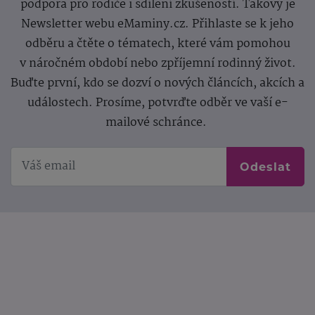
podpora pro rodiče i sdílení zkušeností. Takový je
Newsletter webu eMaminy.cz. Přihlaste se k jeho
odběru a čtěte o tématech, které vám pomohou
v náročném období nebo zpříjemní rodinný život.
Buďte první, kdo se dozví o nových článcích, akcích a
událostech. Prosíme, potvrďte odběr ve vaší e-
mailové schránce.
Odeslat