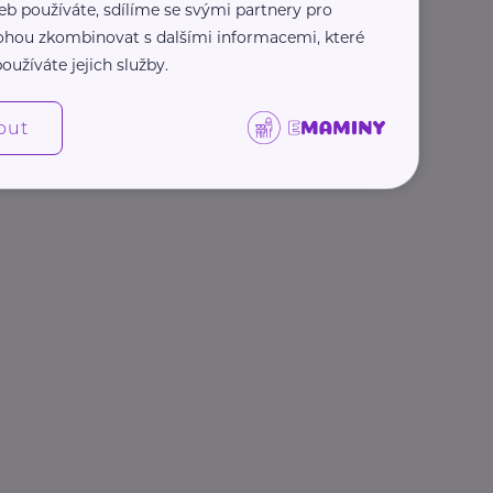
eb používáte, sdílíme se svými partnery pro
 mohou zkombinovat s dalšími informacemi, které
oužíváte jejich služby.
out