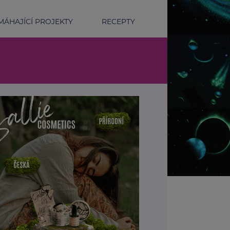
ÁHAJÍCÍ PROJEKTY
RECEPTY