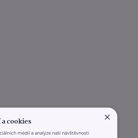
×
 a cookies
ciálních médií a analýze naší návštěvnosti