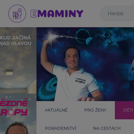
AKTUÁLNĚ
PRO ŽENY
DĚTI
PORADENSTVÍ
NA CESTÁCH