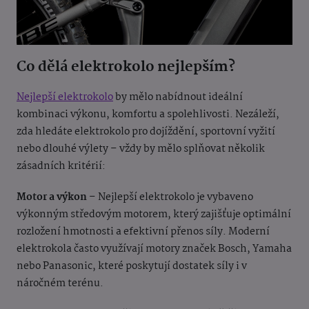
Co dělá elektrokolo nejlepším?
Nejlepší elektrokolo
by mělo nabídnout ideální
kombinaci výkonu, komfortu a spolehlivosti. Nezáleží,
zda hledáte elektrokolo pro dojíždění, sportovní vyžití
nebo dlouhé výlety – vždy by mělo splňovat několik
zásadních kritérií:
Motor a výkon
– Nejlepší elektrokolo je vybaveno
výkonným středovým motorem, který zajišťuje optimální
rozložení hmotnosti a efektivní přenos síly. Moderní
elektrokola často využívají motory značek Bosch, Yamaha
nebo Panasonic, které poskytují dostatek síly i v
náročném terénu.