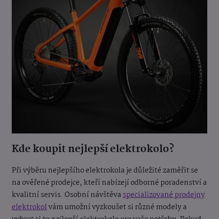
Kde koupit nejlepší elektrokolo?
Při výběru nejlepšího elektrokola je důležité zaměřit se
na ověřené prodejce, kteří nabízejí odborné poradenství a
kvalitní servis. Osobní návštěva
specializované prodejny
elektrokol
vám umožní vyzkoušet si různé modely a