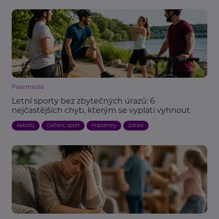
Pearmedia
Letní sporty bez zbytečných úrazů: 6
nejčastějších chyb, kterým se vyplatí vyhnout
Aktivity
Cvičení, sport
Prázdniny
Zdraví