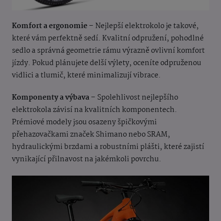
Komfort a ergonomie
– Nejlepší elektrokolo je takové,
které vám perfektně sedí. Kvalitní odpružení, pohodlné
sedlo a správná geometrie rámu výrazně ovlivní komfort
jízdy. Pokud plánujete delší výlety, oceníte odpruženou
vidlici a tlumič, které minimalizují vibrace.
Komponenty a výbava
– Spolehlivost nejlepšího
elektrokola závisí na kvalitních komponentech.
Prémiové modely jsou osazeny špičkovými
přehazovačkami značek Shimano nebo SRAM,
hydraulickými brzdami a robustními plášti, které zajistí
vynikající přilnavost na jakémkoli povrchu.