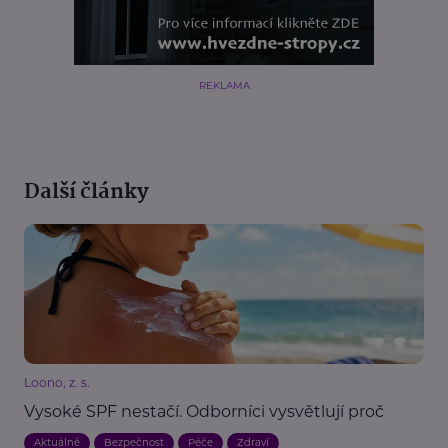
REKLAMA
Další články
Loono, z. s.
Vysoké SPF nestačí. Odborníci vysvětlují proč
Aktuálně
Bezpečnost
Péče
Zdraví