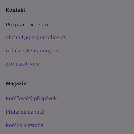
Kontakt
Pro prarodiče s.r.o.
obchod@proprarodice.cz
redakce@emaminy.cz
Zobrazit více
Magazín
Rodičovský příspěvek
Přídavek na dítě
Rodina a vztahy