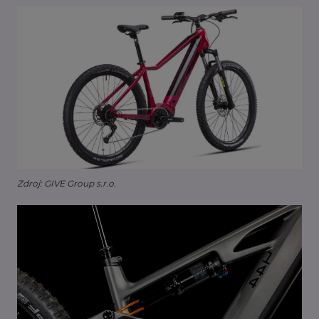
Zdroj: GIVE Group s.r.o.