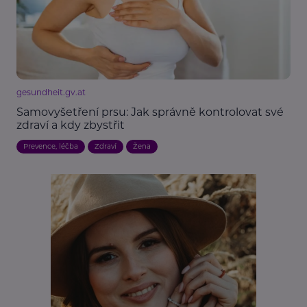
gesundheit.gv.at
Samovyšetření prsu: Jak správně kontrolovat své
zdraví a kdy zbystřit
Prevence, léčba
Zdraví
Žena