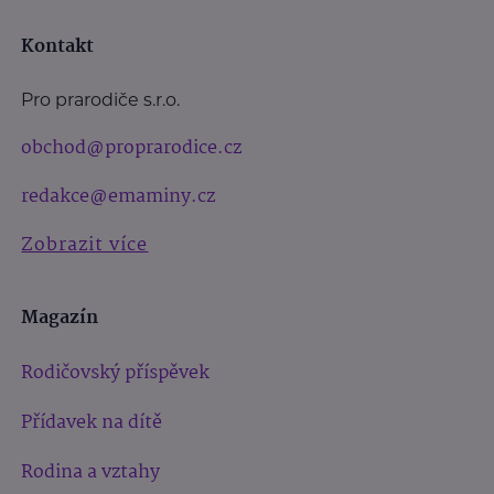
Kontakt
Pro prarodiče s.r.o.
obchod@proprarodice.cz
redakce@emaminy.cz
Zobrazit více
Magazín
Rodičovský příspěvek
Přídavek na dítě
Rodina a vztahy