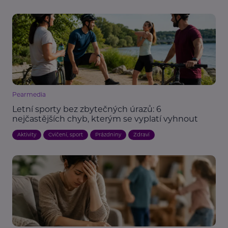
Pearmedia
Letní sporty bez zbytečných úrazů: 6
nejčastějších chyb, kterým se vyplatí vyhnout
Aktivity
Cvičení, sport
Prázdniny
Zdraví