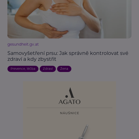
gesundheit.gv.at
Samovyšetření prsu: Jak správně kontrolovat své
zdraví a kdy zbystřit
Prevence, léčba
Zdraví
Žena