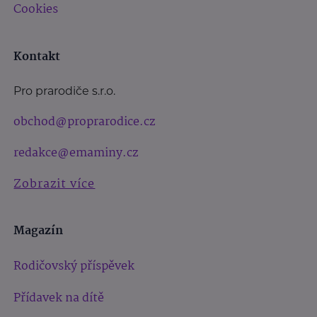
Cookies
Kontakt
Pro prarodiče s.r.o.
obchod@proprarodice.cz
redakce@emaminy.cz
Zobrazit více
Magazín
Rodičovský příspěvek
Přídavek na dítě