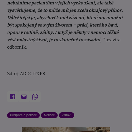
nebráníme pacientům v jejich vyzkoušení, ale také
vysvětlujeme, že to může mít jen zcela okrajový přínos.
Důležitější je, aby člověk měl zázemí, které mu umožní
být spokojený se svým životem – práci, která ho baví,
oporu v rodině, záliby. I když je někdy v nemoci těžké
vést radostný život, je to skutečně to zásadní,“
uzavírá
odborník.
Zdroj: ADDCITS PR
Podpora a pomoc
Nemoc
Zdraví