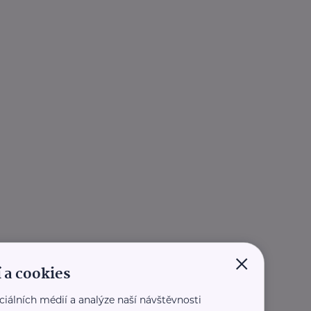
×
 a cookies
ciálních médií a analýze naší návštěvnosti