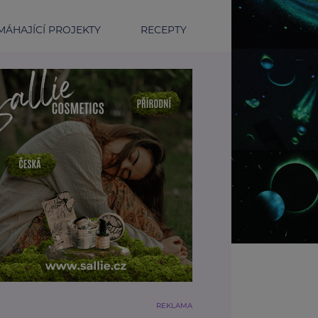
ÁHAJÍCÍ PROJEKTY
RECEPTY
REKLAMA