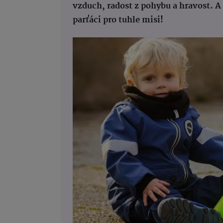
vzduch, radost z pohybu a hravost. A n
parťáci pro tuhle misi!