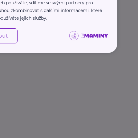
eb používáte, sdílíme se svými partnery pro
 mohou zkombinovat s dalšími informacemi, které
oužíváte jejich služby.
out