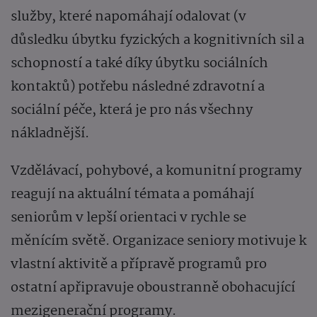
služby, které napomáhají odalovat (v
důsledku úbytku fyzických a kognitivních sil a
schopností a také díky úbytku sociálních
kontaktů) potřebu následné zdravotní a
sociální péče, která je pro nás všechny
nákladnější.
Vzdělávací, pohybové, a komunitní programy
reagují na aktuální témata a pomáhají
seniorům v lepší orientaci v rychle se
měnícím světě. Organizace seniory motivuje k
vlastní aktivitě a přípravě programů pro
ostatní apřipravuje oboustranně obohacující
mezigenerační programy.