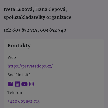
Iveta Luxová, Hana Čepová,
spoluzakladatelky organizace
tel: 603 852 715, 603 852 740
Kontakty
Web
https://pravetedops.cz/
Sociální sítě
Telefon
+420 603 852 715