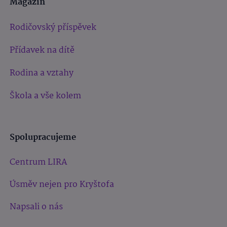
Magazín
Rodičovský příspěvek
Přídavek na dítě
Rodina a vztahy
Škola a vše kolem
Spolupracujeme
Centrum LIRA
Úsměv nejen pro Kryštofa
Napsali o nás