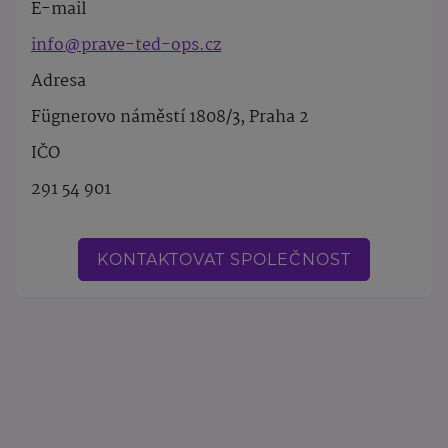
E-mail
info@prave-ted-ops.cz
Adresa
Fügnerovo náměstí 1808/3, Praha 2
IČO
291 54 901
KONTAKTOVAT SPOLEČNOST