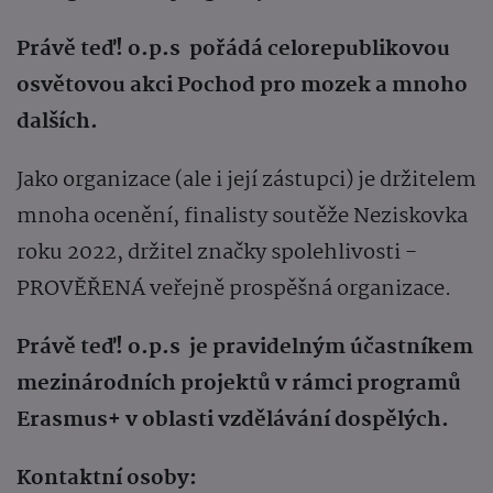
Právě teď! o.p.s pořádá celorepublikovou
osvětovou akci Pochod pro mozek a mnoho
dalších.
Jako organizace (ale i její zástupci) je držitelem
mnoha ocenění, finalisty soutěže Neziskovka
roku 2022, držitel značky spolehlivosti -
PROVĚŘENÁ veřejně prospěšná organizace.
Právě teď! o.p.s je pravidelným účastníkem
mezinárodních projektů v rámci programů
Erasmus+ v oblasti vzdělávání dospělých.
Kontaktní osoby: