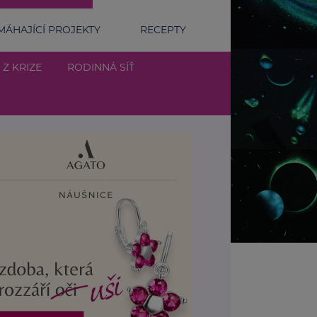
ÁHAJÍCÍ PROJEKTY
RECEPTY
 Z KRIZE
RODINNÁ SÍŤ