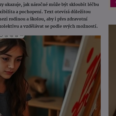
ky ukazuje, jak náročné může být skloubit léčbu
ibilita a pochopení. Text otevírá důležitou
mezi rodinou a školou, aby i přes zdravotní
kolektivu a vzdělávat se podle svých možností.