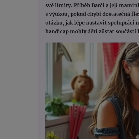
své limity. Příběh Barči a její mamin
s výukou, pokud chybí dostatečná flex
otázku, jak lépe nastavit spolupráci 
handicap mohly děti zůstat součástí 