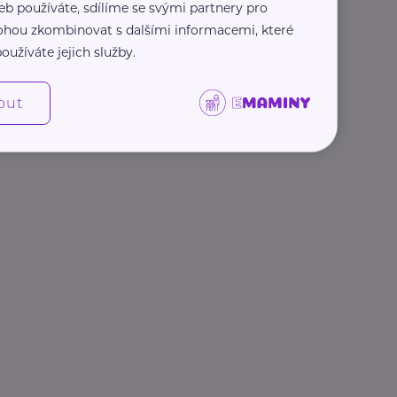
eb používáte, sdílíme se svými partnery pro
 mohou zkombinovat s dalšími informacemi, které
oužíváte jejich služby.
out