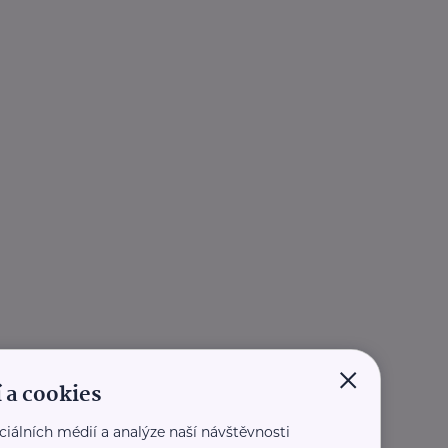
×
 a cookies
ciálních médií a analýze naší návštěvnosti