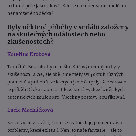
rodinné péče jako takové. Kdo se nakonec stane rodičem
nenarozeného děcka?
Byly některé příběhy v seriálu založeny
na skutečných událostech nebo
zkušenostech?
Kateřina Krobová
To určitě. Bez toho by to nešlo. Klíčovým zdrojem byly
zkušenosti Lucie, ale obě jsme měly svůj okruh různých
pramenů a příběhů, ze kterých jsme čerpaly. Ale zároveň
je příběh Děcka naprostá fikce, která vychází z nějakých
autentických zkušeností. Všechny postavy jsou fiktivní.
Lucie Macháčková
Seriál vychází z věcí, které se reálně dějí, pojmenovává
problémy, které existují. Není to naše fantazie – ale to