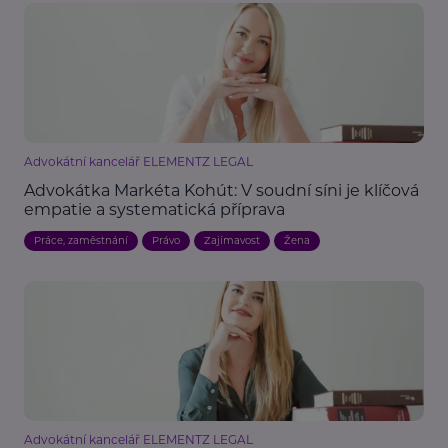
Advokátní kancelář ELEMENTZ LEGAL
Advokátka Markéta Kohút: V soudní síni je klíčová
empatie a systematická příprava
Práce, zaměstnání
Právo
Zajímavost
Žena
Advokátní kancelář ELEMENTZ LEGAL