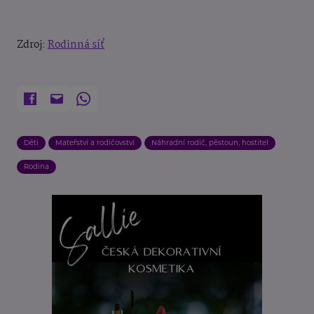
Zdroj:
Rodinná síť
Děti
Mateřství a rodičovství
Náhradní rodič, pěstoun, hostitel
Rodina