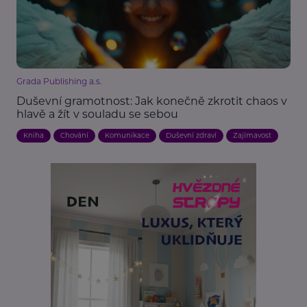
Grada Publishing a.s.
Duševní gramotnost: Jak konečně zkrotit chaos v
hlavě a žít v souladu se sebou
Kniha
Chování
Komunikace
Duševní zdraví
Zajímavost