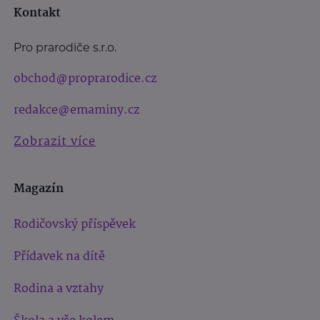
Kontakt
Pro prarodiče s.r.o.
obchod@proprarodice.cz
redakce@emaminy.cz
Zobrazit více
Magazín
Rodičovský příspěvek
Přídavek na dítě
Rodina a vztahy