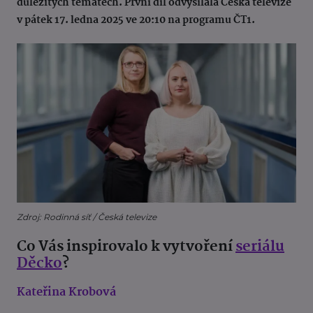
důležitých tématech. První díl odvysílala Česká televize
v pátek 17. ledna 2025 ve 20:10 na programu ČT1.
Zdroj: Rodinná síť / Česká televize
Co Vás inspirovalo k vytvoření
seriálu
Děcko
?
Kateřina Krobová