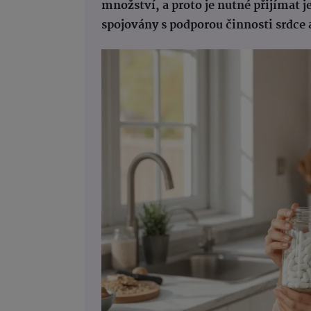
množství, a proto je nutné přijímat j
spojovány s podporou činnosti srdce