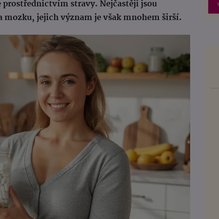
e prostřednictvím stravy. Nejčastěji jsou
 a mozku, jejich význam je však mnohem širší.