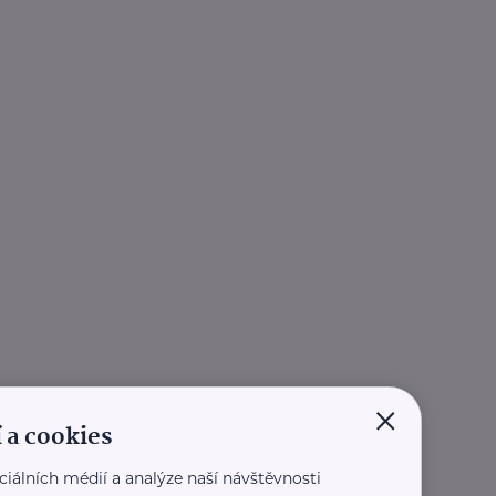
×
 a cookies
ciálních médií a analýze naší návštěvnosti