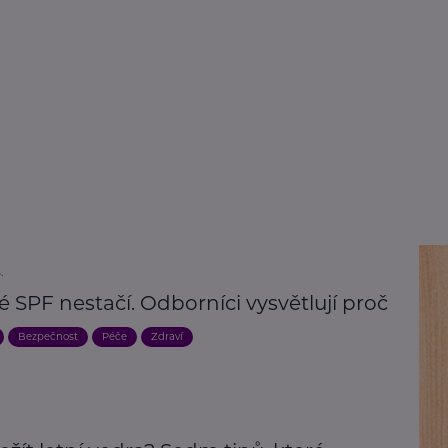
.
 SPF nestačí. Odborníci vysvětlují proč
Bezpečnost
Péče
Zdraví