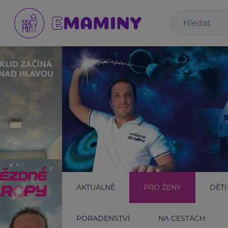
AKTUÁLNĚ
PRO ŽENY
DĚTI
PORADENSTVÍ
NA CESTÁCH