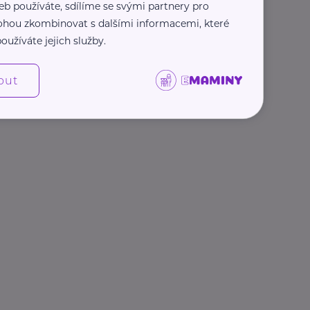
eb používáte, sdílíme se svými partnery pro
 mohou zkombinovat s dalšími informacemi, které
oužíváte jejich služby.
out