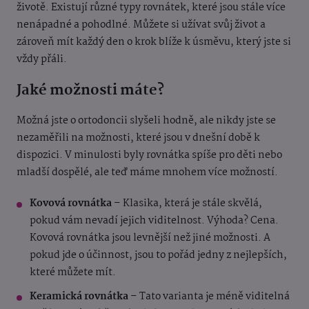
životě. Existují různé typy rovnátek, které jsou stále více
nenápadné a pohodlné. Můžete si užívat svůj život a
zároveň mít každý den o krok blíže k úsměvu, který jste si
vždy přáli.
Jaké možnosti máte?
Možná jste o ortodoncii slyšeli hodně, ale nikdy jste se
nezaměřili na možnosti, které jsou v dnešní době k
dispozici. V minulosti byly rovnátka spíše pro děti nebo
mladší dospělé, ale teď máme mnohem více možností.
Kovová rovnátka
– Klasika, která je stále skvělá,
pokud vám nevadí jejich viditelnost. Výhoda? Cena.
Kovová rovnátka jsou levnější než jiné možnosti. A
pokud jde o účinnost, jsou to pořád jedny z nejlepších,
které můžete mít.
Keramická rovnátka
– Tato varianta je méně viditelná