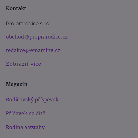
Kontakt
Pro prarodiče s.r.o.
obchod@proprarodice.cz
redakce@emaminy.cz
Zobrazit více
Magazín
Rodičovský příspěvek
Přídavek na dítě
Rodina a vztahy