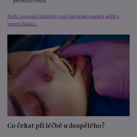
perfektní volba.
Další srovnání různých typů rovnátek najdete ještě v
tomto článku.
Co čekat při léčbě u dospělého?