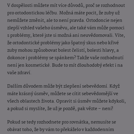
V dospělosti můžete mít více důvodů, proč se rozhodnout
pro ortodontickou léčbu. Možná máte pocit, že zuby už
nemůžete změnit, ale to není pravda. Ortodoncie nejen
zlepší vzhled vašeho úsměvu, ale také vám může pomoci
s problémy, které jste si možná ani neuvědomovali. Víte,
že ortodontické problémy jako špatný skus nebo křivé
zuby mohou způsobovat bolest čelistí, bolesti hlavy, a
dokonce i problémy se spánkem? Takže vaše rozhodnutí
není jen kosmetické. Bude to mít dlouhodobý efekt i na
vaše zdraví.
Dalším důvodem může být zlepšení sebevědomí. Když
máte krásný úsměv, můžete se cítit sebevědomější ve
všech oblastech života. Opravit si úsměv můžete kdykoli,
a pokud si myslíte, že už je pozdě, pak vězte – není!
Pokud se tedy rozhodnete pro rovnátka, nemusíte se
obávat toho, že by vám to překáželo v každodenním