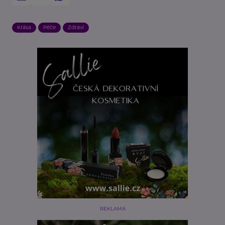
Krása
Péče
Zdraví
REKLAMA