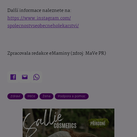
Další informace naleznete na:
https://www.instagram.com/
spolecnostvseobecneholekarstvi
/
Zpracovala redakce eMaminy (zdroj: MaVe PR)
Zdraví
Péče
Žena
Podpora a pomoc