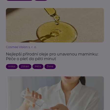
Cosmee Vision s. r. o.
Nejlepší přírodní oleje pro unavenou maminku:
Péče o pleť do pěti minut
Krása
Zdraví
Péče
Žena