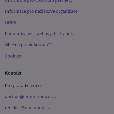
Informace pro obchodní partnery
Informace pro neziskové organizace
GDPR
Podmínky užití webových stránek
Obecná pravidla soutěží
Cookies
Kontakt
Pro prarodiče s.r.o.
obchod@proprarodice.cz
redakce@emaminy.cz