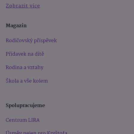
Zobrazit více
Magazín
Rodičovský příspěvek
Přídavek na dítě
Rodina a vztahy
Škola a vše kolem
Spolupracujeme
Centrum LIRA
Úsměv nejen pro Kryštofa