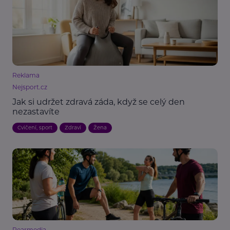
Reklama
Nejsport.cz
Jak si udržet zdravá záda, když se celý den
nezastavíte
Cvičení, sport
Zdraví
Žena
Pearmedia