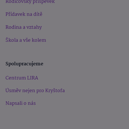
Rodičovský příspěvek
Přídavek na dítě
Rodina a vztahy
Škola a vše kolem
Spolupracujeme
Centrum LIRA
Úsměv nejen pro Kryštofa
Napsali o nás