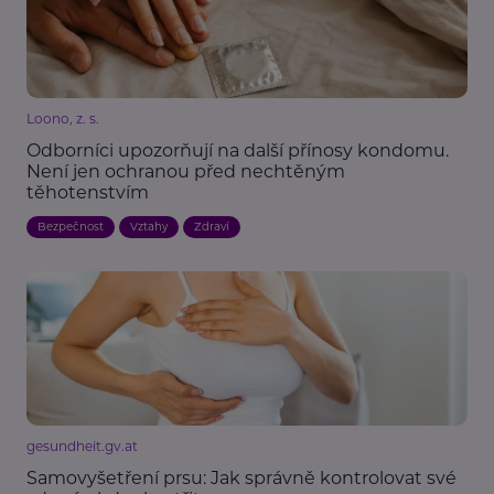
Loono, z. s.
Odborníci upozorňují na další přínosy kondomu.
Není jen ochranou před nechtěným
těhotenstvím
Bezpečnost
Vztahy
Zdraví
gesundheit.gv.at
Samovyšetření prsu: Jak správně kontrolovat své