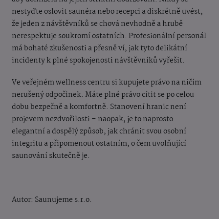
nestyďte oslovit saunéra nebo recepci a diskrétně uvést,
že jeden z návštěvníků se chová nevhodně a hrubě
nerespektuje soukromí ostatních. Profesionální personál
má bohaté zkušenosti a přesně ví, jak tyto delikátní
incidenty k plné spokojenosti návštěvníků vyřešit.
Ve veřejném wellness centru si kupujete právo na ničím
nerušený odpočinek. Máte plné právo cítit se po celou
dobu bezpečně a komfortně. Stanovení hranic není
projevem nezdvořilosti – naopak, je to naprosto
elegantní a dospělý způsob, jak chránit svou osobní
integritu a připomenout ostatním, o čem uvolňující
saunování skutečně je.
Autor: Saunujeme s.r.o.