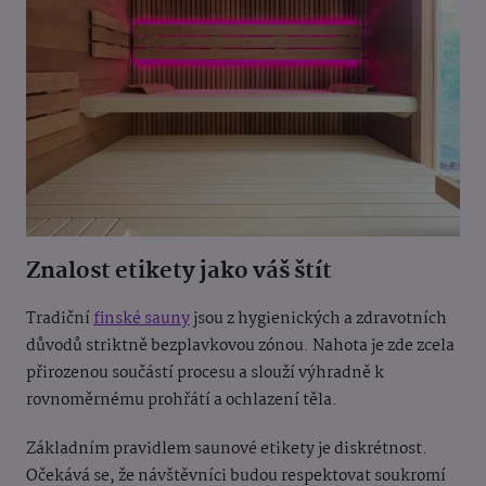
Znalost etikety jako váš štít
Tradiční
finské sauny
jsou z hygienických a zdravotních
důvodů striktně bezplavkovou zónou. Nahota je zde zcela
přirozenou součástí procesu a slouží výhradně k
rovnoměrnému prohřátí a ochlazení těla.
Základním pravidlem saunové etikety je diskrétnost.
Očekává se, že návštěvníci budou respektovat soukromí