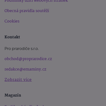
Podmínky užití webových stránek
Obecná pravidla soutěží
Cookies
Kontakt
Pro prarodiče s.r.o.
obchod@proprarodice.cz
redakce@emaminy.cz
Zobrazit více
Magazín