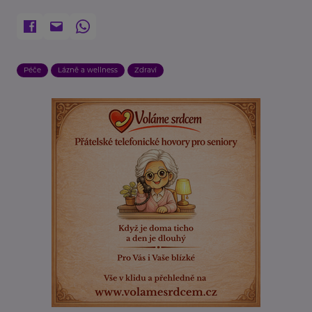
Péče
Lázně a wellness
Zdraví