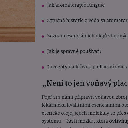
Jak aromaterapie funguje
Stručná historie a věda za aromater
Seznam esenciálních olejů vhodný
Jak je správně používat?
3 recepty na léčivou podzimní směs
„Není to jen voňavý pla
Pojď si s námi připravit voňavou zbroj
lékárničku kvalitními esenciálními ole
éterické oleje, jejich molekuly se pře
systému – části mozku, která
ovlivňu