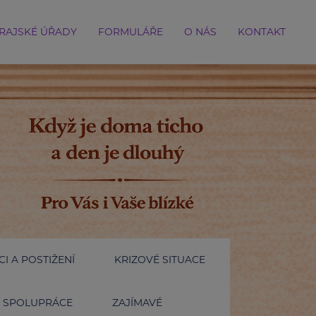
RAJSKÉ ÚŘADY
FORMULÁŘE
O NÁS
KONTAKT
I A POSTIŽENÍ
KRIZOVÉ SITUACE
SPOLUPRÁCE
ZAJÍMAVÉ