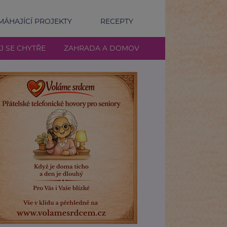
ÁHAJÍCÍ PROJEKTY
RECEPTY
J SE CHYTŘE
ZAHRADA A DOMOV