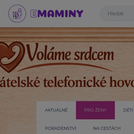
AKTUÁLNĚ
PRO ŽENY
DĚTI
PORADENSTVÍ
NA CESTÁCH