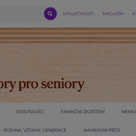
SPOLEČNOSTI
MAGAZÍN
K
DOSPÍVAJÍCÍ
FINANČNÍ ZAJIŠTĚNÍ
NEMOC
RODINA, VZTAHY, GENERACE
NÁHRADNÍ PÉČE