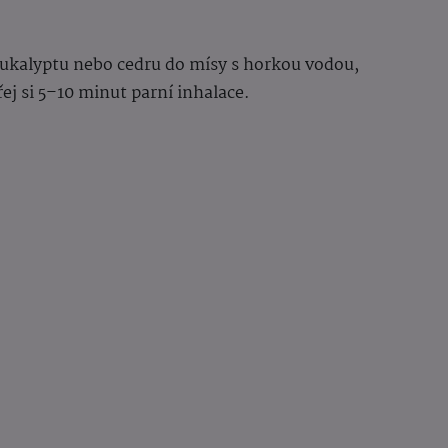
u eukalyptu nebo cedru do mísy s horkou vodou,
ej si 5–10 minut parní inhalace.