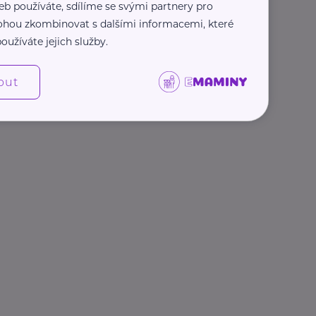
eb používáte, sdílíme se svými partnery pro
 mohou zkombinovat s dalšími informacemi, které
oužíváte jejich služby.
out