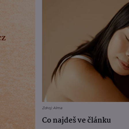
Zdroj: Alma
Co najdeš ve článku