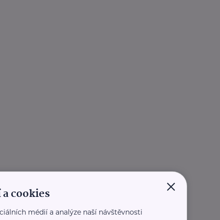
×
 a cookies
ciálních médií a analýze naší návštěvnosti