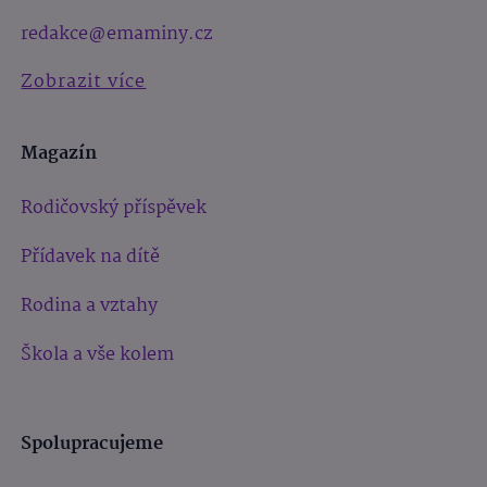
redakce@emaminy.cz
Zobrazit více
Magazín
Rodičovský příspěvek
Přídavek na dítě
Rodina a vztahy
Škola a vše kolem
Spolupracujeme