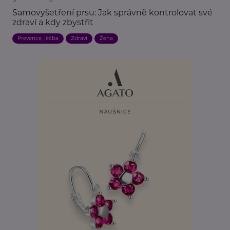
Samovyšetření prsu: Jak správně kontrolovat své
zdraví a kdy zbystřit
Prevence, léčba
Zdraví
Žena