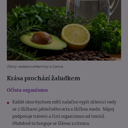
Zdroj: redakce eMaminy a Canva
Krása prochází žaludkem
Očista organismu
Každé ráno bychom měli nalačno vypít sklenici vody
se 2 lžičkami jablečného octa a lžičkou medu. Nápoj
podporuje tráveni a čistí organismus od toxinů.
Obdobně to funguje se šťávou z citronu.