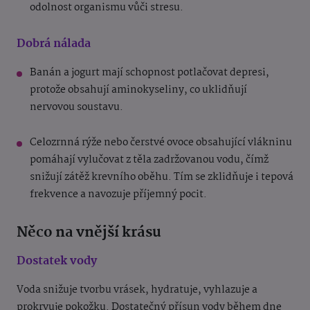
odolnost organismu vůči stresu.
Dobrá nálada
Banán a jogurt mají schopnost potlačovat depresi,
protože obsahují aminokyseliny, co uklidňují
nervovou soustavu.
Celozrnná rýže nebo čerstvé ovoce obsahující vlákninu
pomáhají vylučovat z těla zadržovanou vodu, čímž
snižují zátěž krevního oběhu. Tím se zklidňuje i tepová
frekvence a navozuje příjemný pocit.
Něco na vnější krásu
Dostatek vody
Voda snižuje tvorbu vrásek, hydratuje, vyhlazuje a
prokrvuje pokožku. Dostatečný přísun vody během dne