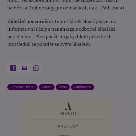
Autor: redakce eMaminy (zdroj: ze zkušeností našich
babiček a Drobné rady pro domácnost, nakl. Pali, 2009)
Důležité upozornění:
Tento článek slouží pouze pro
informativní účely a nenahrazuje odborné lékařské
poradenství. Před použitím jakýchkoli přírodních
prostředků se poraďte se svým lékařem.
Prevence, léčba
Zdraví
Žena
Zajímavost