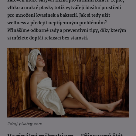
zároveň může skrývat rizika pro intimní zdraví. Teplo,
vlhko a mokré plavky totiž vytvářejí ideální prostředí
pro množení kvasinek a bakterií. Jak si tedy užít
wellness a předejít nepříjemným problémům?
Přinášíme odborné rady a preventivní tipy, díky kterým
si můžete dopřát relaxaci bez starostí.
Zdroj: pixabay.com