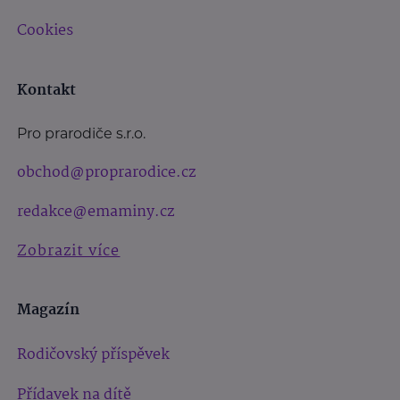
Cookies
Kontakt
Pro prarodiče s.r.o.
obchod@proprarodice.cz
redakce@emaminy.cz
Zobrazit více
Magazín
Rodičovský příspěvek
Přídavek na dítě