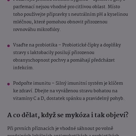
parfemací nejsou vhodné pro citlivou oblast. Místo
toho používejte přípravky s neutrálním pH a kyselinou
mléčnou, které pomohou obnovit přirozenou
rovnováhu mikroflóry.
Vsaďte na probiotika – Probiotické čípky a doplňky
stravy s laktobacily posilují přirozenou
obranyschopnost pochvy a pomáhají předcházet
infekcím.
Podpořte imunitu – Silný imunitní systém je klíčem
ke zdraví. Dbejte na vyváženou stravu bohatou na
vitamíny C a D, dostatek spánku a pravidelný pohyb.
A co dělat, když se mykóza i tak objeví?
Při prvních příznacích je vhodné sáhnout po volně